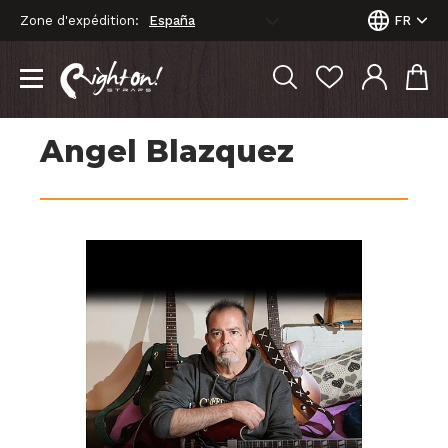
Zone d'expédition:
FR
Angel Blazquez