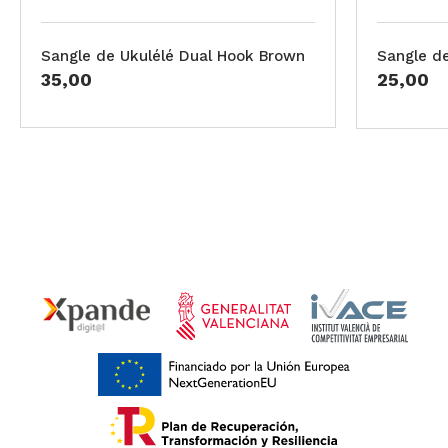
Sangle de Ukulélé Dual Hook Brown
Sangle d
35,00
25,00