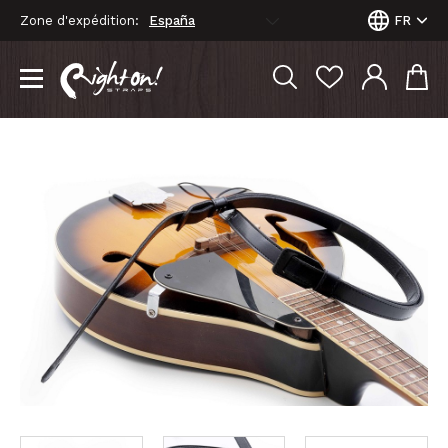
Zone d'expédition:
FR