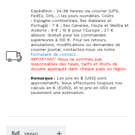
Expédition : 24-48 heures via courrier (UPS,
FedEx, DHL...) les jours ouvrables. Coûts
: Espagne continentale, îles Baléares et
Portugal : 7 € ; îles Canaries, Ceuta et Melilla et
Andorre : 9 € ; 15 € pour l'Europe ; 27 €
ailleurs. Gratuit pour les commandes
supérieures à 130 €. Pour les retours,
annulations, modifications ou demandes de
courrier postal, contactez-nous via notre
formulaire de contact
.
IMPORTANT: Nous ne sommes pas
responsables des taxes, tarifs et droits de
douane appliqués dans chaque pays ou région.
Remarque :
Les prix en $ (USD) sont
approximatifs. Nous effectuons toujours nos
calculs en € (EURO), et le prix en USD est
seulement une estimation.
Vegan