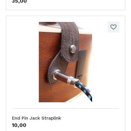
35,00
End Pin Jack Straplink
10,00