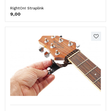
RightOn! Straplink
9,00