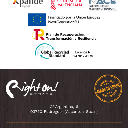
C/ Argentina, 6
03750 Pedreguer (Alicante / Spain)