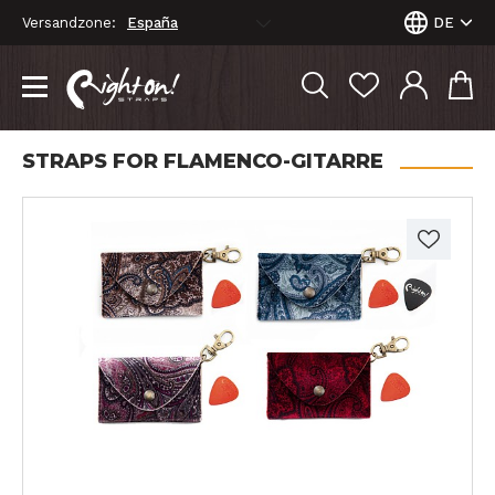
Versandzone:
DE
STRAPS FOR FLAMENCO-GITARRE