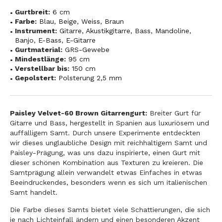
Gurtbreit:
6 cm
Farbe:
Blau
,
Beige
,
Weiss
,
Braun
Instrument:
Gitarre
,
Akustikgitarre
,
Bass
,
Mandoline
,
Banjo
,
E-Bass
,
E-Gitarre
Gurtmaterial:
GRS-Gewebe
Mindestlänge:
95 cm
Verstellbar bis:
150 cm
Gepolstert:
Polsterung 2,5 mm
Paisley Velvet-60 Brown Gitarrengurt:
Breiter Gurt für
Gitarre und Bass, hergestellt in Spanien aus luxuriösem und
auffälligem Samt. Durch unsere Experimente entdeckten
wir dieses unglaubliche Design mit reichhaltigem Samt und
Paisley-Prägung, was uns dazu inspirierte, einen Gurt mit
dieser schönen Kombination aus Texturen zu kreieren. Die
Samtprägung allein verwandelt etwas Einfaches in etwas
Beeindruckendes, besonders wenn es sich um italienischen
Samt handelt.
Die Farbe dieses Samts bietet viele Schattierungen, die sich
je nach Lichteinfall ändern und einen besonderen Akzent