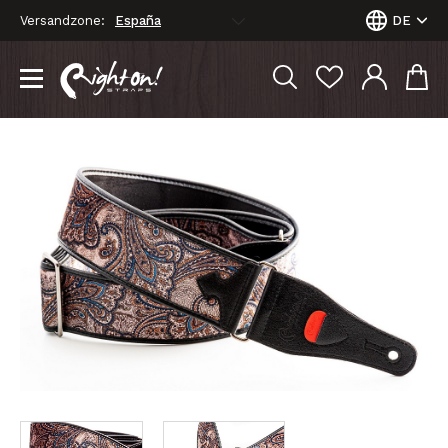
Versandzone:
DE