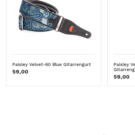
Paisley Velvet-60 Blue Gitarrengurt
Paisley V
Gitarreng
59,00
59,00