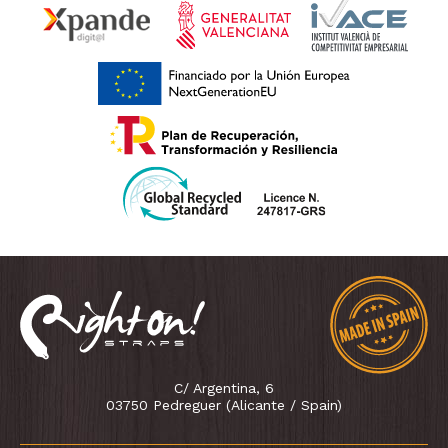
C/ Argentina, 6
03750 Pedreguer (Alicante / Spain)