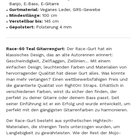
Banjo
,
E-Bass
,
E-Gitarre
Gurtmaterial:
Veganes Leder
,
GRS-Gewebe
Mindestlänge:
100 cm
Verstellbar bis:
145 cm
Gepolstert:
Polsterung 4 mm
Race-60 Teal Gitarrengurt:
Der Race-Gurt hat ein
klassisches Design, das an alte Autorennen erinnert:
Geschwindigkeit, Zielflaggen, Ziellinien... Mit einem
einfachen Design, leuchtenden Farben und Materialien von
hervorragender Qualität hat dieser Gurt alles. Was könnte
man mehr verlangen? Einen wettbewerbsfähigen Preis und
die garantierte Qualität von RightOn! Straps. Erhältlich in
verschiedenen Farben, wirst du sicher den finden, der
perfekt zu deiner Gitarre oder deinem Bass passt. Seit
seiner Einführung ist er ein Erfolg und wurde entwickelt, um
perfekt mit den gängigsten Gitarrenfarben zu harmonieren.
Der Race-Gurt besteht aus synthetischen Hightech-
Materialien, die strengen Tests unterzogen wurden, um
Langlebigkeit zu gewährleisten. Wie der Rest der Mojo-