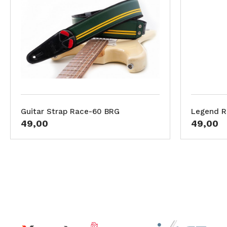
Guitar Strap Race-60 BRG
Legend R
49,00
49,00