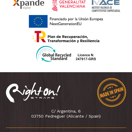
C/ Argentina, 6
03750 Pedreguer (Alicante / Spain)