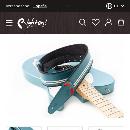
Versandzone:
DE