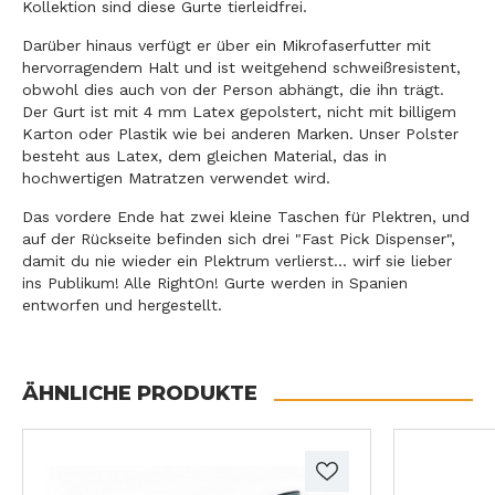
Kollektion sind diese Gurte tierleidfrei.
Darüber hinaus verfügt er über ein Mikrofaserfutter mit
hervorragendem Halt und ist weitgehend schweißresistent,
obwohl dies auch von der Person abhängt, die ihn trägt.
Der Gurt ist mit 4 mm Latex gepolstert, nicht mit billigem
Karton oder Plastik wie bei anderen Marken. Unser Polster
besteht aus Latex, dem gleichen Material, das in
hochwertigen Matratzen verwendet wird.
Das vordere Ende hat zwei kleine Taschen für Plektren, und
auf der Rückseite befinden sich drei "Fast Pick Dispenser",
damit du nie wieder ein Plektrum verlierst... wirf sie lieber
ins Publikum! Alle RightOn! Gurte werden in Spanien
entworfen und hergestellt.
ÄHNLICHE PRODUKTE