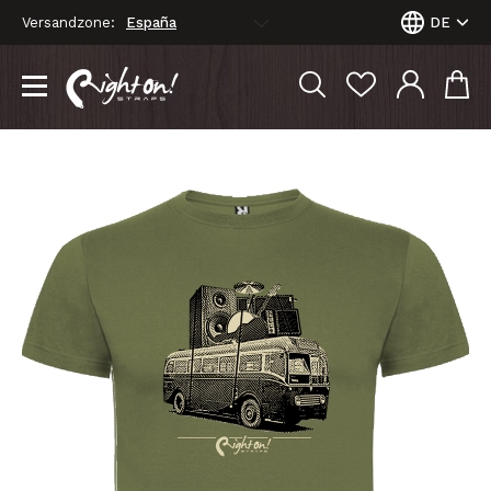
Versandzone:
DE