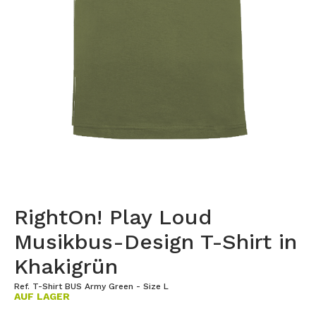
RightOn! Play Loud
Musikbus-Design T-Shirt in
Khakigrün
Ref. T-Shirt BUS Army Green - Size L
AUF LAGER