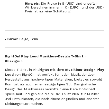
Hinweis:
Die Preise in $ (USD) sind ungefähr.
Wir berechnen immer in € (EURO), und der USD-
Preis ist nur eine Schätzung.
Farbe:
Beige
,
Grün
RightOn! Play Loud Musikbus-Design T-Shirt in
Khakigrün
Dieses T-Shirt in Khakigrün mit dem
Musikbus-Design Play
Loud
von RightOn! ist perfekt für jeden Musikliebhaber.
Hergestellt aus hochwertigen Materialien, bietet es sowohl
Komfort als auch einen einzigartigen Stil. Das grafische
Design des Musikbusses vermittelt eine klare Botschaft:
Spiele laut und genieße die Musik! Es ist ideal für Musiker
und Enthusiasten, die nach einem originellen und anderen
Kleidungsstück suchen.