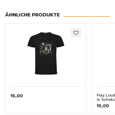
ÄHNLICHE PRODUKTE
15,00
Play Loud
in Schok
15,00