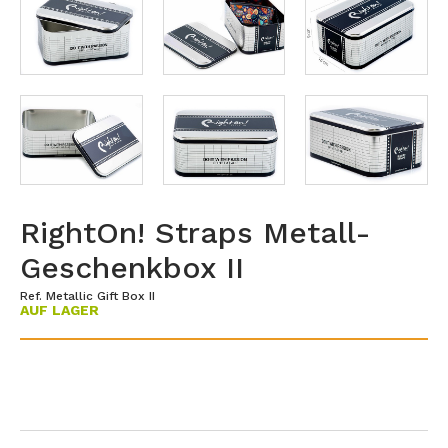
RightOn! Straps Metall-
Geschenkbox II
Ref. Metallic Gift Box II
AUF LAGER