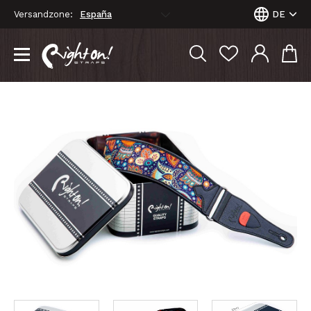
Versandzone:
DE