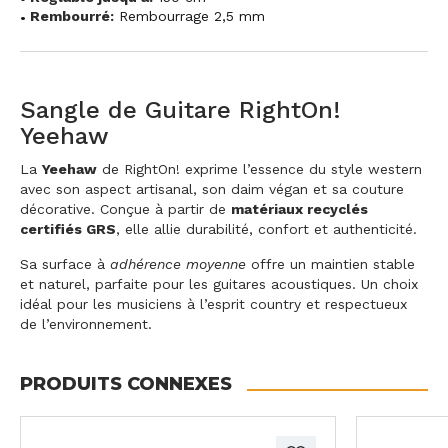
Rembourré:
Rembourrage 2,5 mm
Sangle de Guitare RightOn!
Yeehaw
La
Yeehaw
de RightOn! exprime l’essence du style western
avec son aspect artisanal, son daim végan et sa couture
décorative. Conçue à partir de
matériaux recyclés
certifiés GRS
, elle allie durabilité, confort et authenticité.
Sa surface à
adhérence moyenne
offre un maintien stable
et naturel, parfaite pour les guitares acoustiques. Un choix
idéal pour les musiciens à l’esprit country et respectueux
de l’environnement.
PRODUITS CONNEXES