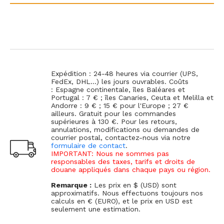
Expédition : 24-48 heures via courrier (UPS,
FedEx, DHL...) les jours ouvrables. Coûts
: Espagne continentale, îles Baléares et
Portugal : 7 € ; îles Canaries, Ceuta et Melilla et
Andorre : 9 € ; 15 € pour l'Europe ; 27 €
ailleurs. Gratuit pour les commandes
supérieures à 130 €. Pour les retours,
annulations, modifications ou demandes de
courrier postal, contactez-nous via notre
formulaire de contact
.
IMPORTANT: Nous ne sommes pas
responsables des taxes, tarifs et droits de
douane appliqués dans chaque pays ou région.
Remarque :
Les prix en $ (USD) sont
approximatifs. Nous effectuons toujours nos
calculs en € (EURO), et le prix en USD est
seulement une estimation.