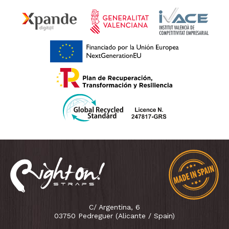
C/ Argentina, 6
03750 Pedreguer (Alicante / Spain)