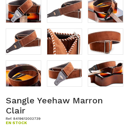
Sangle Yeehaw Marron
Clair
Ref. 8419612002739
EN STOCK