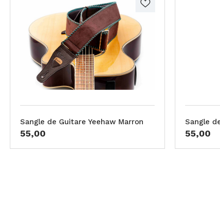
Sangle de Guitare Yeehaw Marron
Sangle d
55,00
55,00