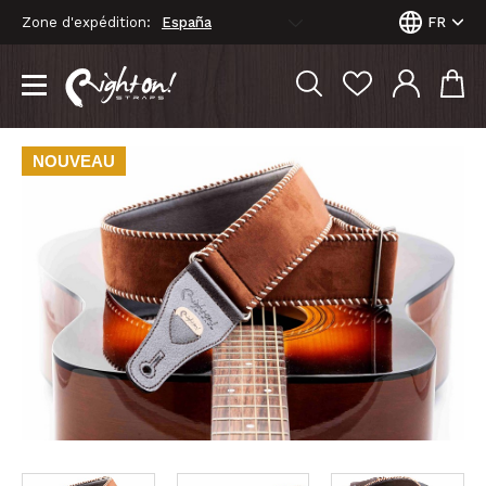
Zone d'expédition:
FR
NOUVEAU