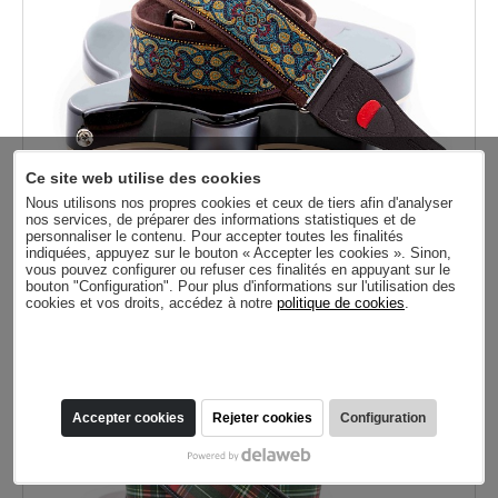
Ce site web utilise des cookies
Nous utilisons nos propres cookies et ceux de tiers afin d'analyser
nos services, de préparer des informations statistiques et de
personnaliser le contenu. Pour accepter toutes les finalités
indiquées, appuyez sur le bouton « Accepter les cookies ». Sinon,
vous pouvez configurer ou refuser ces finalités en appuyant sur le
Sangle de Guitare Roskilde II
bouton "Configuration". Pour plus d'informations sur l'utilisation des
49,00
cookies et vos droits, accédez à notre
politique de cookies
.
Accepter cookies
Rejeter cookies
Configuration