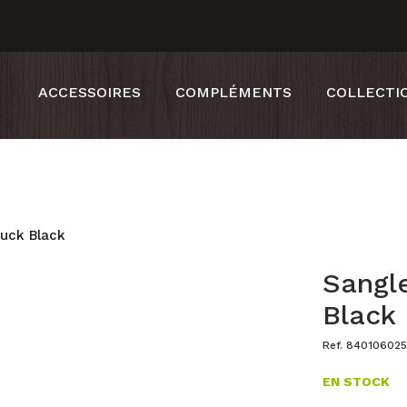
ACCESSOIRES
COMPLÉMENTS
COLLECTI
uck Black
Sangl
Black
Ref. 84010602
EN STOCK