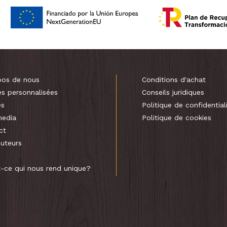
pos de nous
Conditions d'achat
es personnalisées
Conseils juridiques
es
Politique de confidential
media
Politique de cookies
ct
buteurs
t-ce qui nous rend unique?