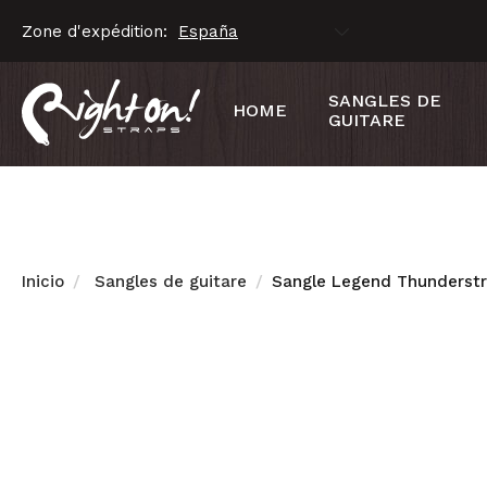
Zone d'expédition:
SANGLES DE
HOME
GUITARE
Inicio
Sangles de guitare
Sangle Legend Thunderstr