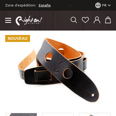
Zone d'expédition:
FR
NOUVEAU