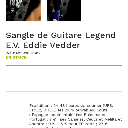
Sangle de Guitare Legend
E.V. Eddie Vedder
Ref. 8419612002807
EN STOCK
Expédition : 24-48 heures via courrier (UPS,
FedEx, DHL...) les jours ouvrables. Coûts
: Espagne continentale, îles Baléares et
Portugal : 7 € ; îles Canaries, Ceuta et Melilla et
Andorre : 9 € ; 15 € pour l'Europe ; 27 €