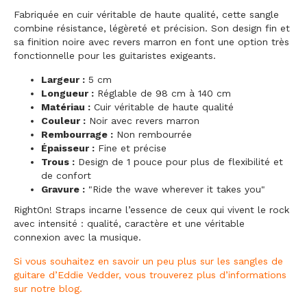
Fabriquée en cuir véritable de haute qualité, cette sangle
combine résistance, légèreté et précision. Son design fin et
sa finition noire avec revers marron en font une option très
fonctionnelle pour les guitaristes exigeants.
Largeur :
5 cm
Longueur :
Réglable de 98 cm à 140 cm
Matériau :
Cuir véritable de haute qualité
Couleur :
Noir avec revers marron
Rembourrage :
Non rembourrée
Épaisseur :
Fine et précise
Trous :
Design de 1 pouce pour plus de flexibilité et
de confort
Gravure :
"Ride the wave wherever it takes you"
RightOn! Straps incarne l’essence de ceux qui vivent le rock
avec intensité : qualité, caractère et une véritable
connexion avec la musique.
Si vous souhaitez en savoir un peu plus sur les sangles de
guitare d’Eddie Vedder, vous trouverez plus d’informations
sur notre blog.