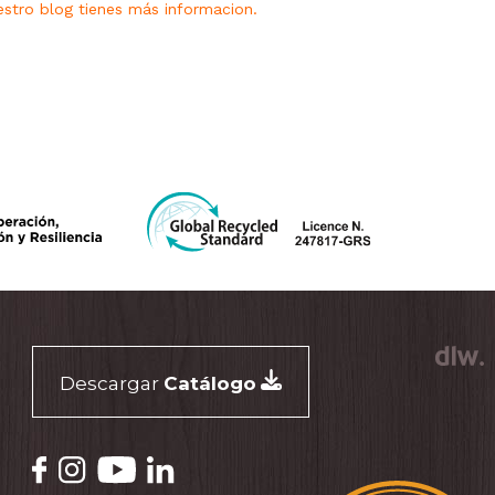
stro blog tienes más informacion.
Descargar
Catálogo