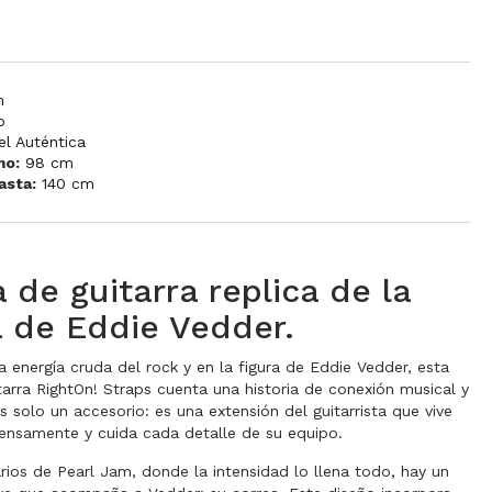
m
o
el Auténtica
mo:
98 cm
asta:
140 cm
 de guitarra replica de la
a de Eddie Vedder.
la energía cruda del rock y en la figura de Eddie Vedder, esta
tarra RightOn! Straps cuenta una historia de conexión musical y
es solo un accesorio: es una extensión del guitarrista que vive
ensamente y cuida cada detalle de su equipo.
rios de Pearl Jam, donde la intensidad lo llena todo, hay un