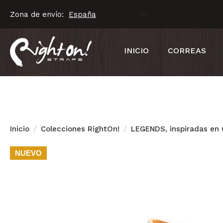
Zona de envío:
INICIO
CORREAS
Inicio
Colecciones RightOn!
LEGENDS, inspiradas en G
NUEVO