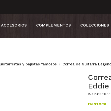
ACCESORIOS
COMPLEMENTOS
COLECCIONES
uitarristas y bajistas famosos
Correa de Guitarra Legend
Correa
Eddie
Ref. 84196120
EN STOCK