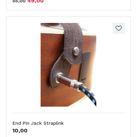
49,00
55,00
End Pin Jack Straplink
10,00