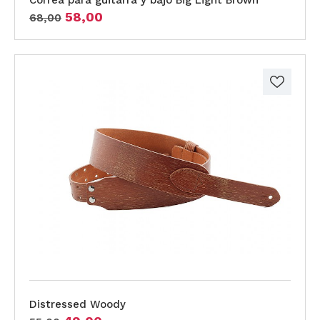
Correa para guitarra y bajo Big Light Brown
58,00
68,00
Distressed Woody