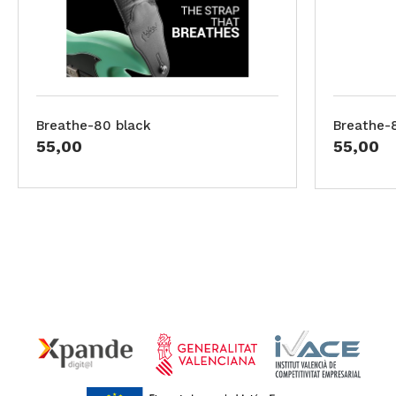
Breathe-80 black
Breathe-
55,00
55,00