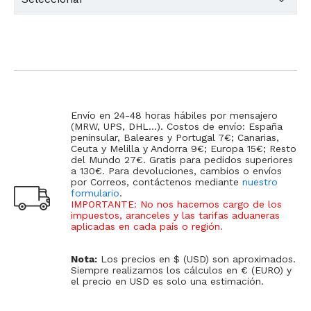
Envío en 24-48 horas hábiles por mensajero
(MRW, UPS, DHL...). Costos de envío: España
peninsular, Baleares y Portugal 7€; Canarias,
Ceuta y Melilla y Andorra 9€; Europa 15€; Resto
del Mundo 27€. Gratis para pedidos superiores
a 130€. Para devoluciones, cambios o envíos
por Correos, contáctenos mediante
nuestro
formulario
.
IMPORTANTE: No nos hacemos cargo de los
impuestos, aranceles y las tarifas aduaneras
aplicadas en cada país o región
.
Nota:
Los precios en $ (USD) son aproximados.
Siempre realizamos los cálculos en € (EURO) y
el precio en USD es solo una estimación.