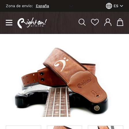
Zona de envío:
ES