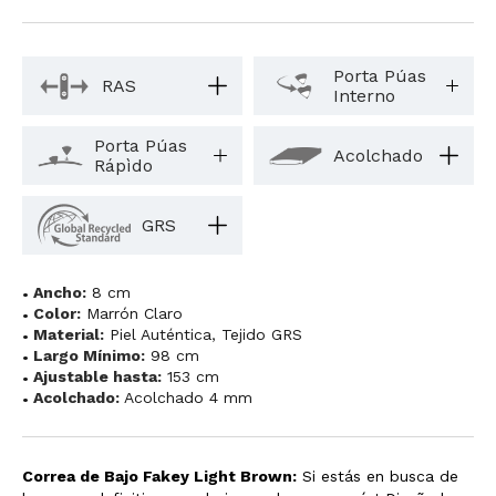
Porta Púas
RAS
Interno
Porta Púas
Acolchado
Rápìdo
GRS
Ancho:
8 cm
Color:
Marrón Claro
Material:
Piel Auténtica
,
Tejido GRS
Largo Mínimo:
98 cm
Ajustable hasta:
153 cm
Acolchado:
Acolchado 4 mm
Correa de Bajo Fakey Light Brown:
Si estás en busca de