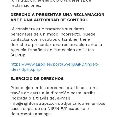
formulación, el ejercicio o la defensa de
reclamaciones.
DERECHO A PRESENTAR UNA RECLAMACIÓN
ANTE UNA AUTORIDAD DE CONTROL
Si considera que tratamos sus datos
personales de un modo incorrecto, puede
contactar con nosotros o también tiene
derecho a presentar una reclamación ante la
Agencia Española de Protección de Datos
(AEPD):
https://www.agpd.es/portalwebAGPD/index-
ides-idphp.php
EJERCICIO DE DERECHOS
Puede ejercer los derechos que le asisten a
través de carta a la dirección postal arriba
indicada o a través del e-mail
info@rightonstraps.com
, adjuntando en ambos
casos copia de su NIF/NIE/Pasaporte o
documento análogo.