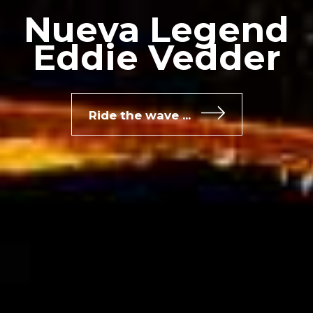
Nueva Legend
Eddie Vedder
Ride the wave ...