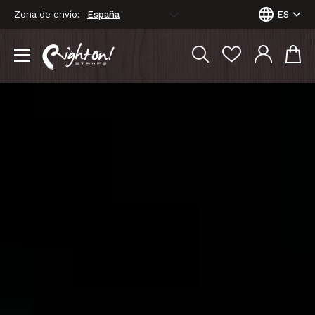
Zona de envío:
ES