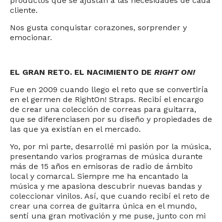
productos que se ajustan a las necesidades de cada
cliente.
Nos gusta conquistar corazones, sorprender y
emocionar.
EL GRAN RETO. EL NACIMIENTO DE
RIGHT ON!
Fue en 2009 cuando llego el reto que se convertiría
en el germen de RightOn! Straps. Recibí el encargo
de crear una colección de correas para guitarra,
que se diferenciasen por su diseño y propiedades de
las que ya existían en el mercado.
Yo, por mi parte, desarrollé mi pasión por la música,
presentando varios programas de música durante
más de 15 años en emisoras de radio de ámbito
local y comarcal. Siempre me ha encantado la
música y me apasiona descubrir nuevas bandas y
coleccionar vinilos. Así, que cuando recibí el reto de
crear una correa de guitarra única en el mundo,
sentí una gran motivación y me puse, junto con mi