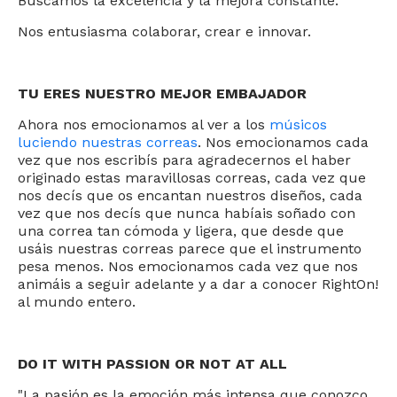
Buscamos la excelencia y la mejora constante.
Nos entusiasma colaborar, crear e innovar.
TU ERES NUESTRO MEJOR EMBAJADOR
Ahora nos emocionamos al ver a los
músicos
luciendo nuestras correas
. Nos emocionamos cada
vez que nos escribís para agradecernos el haber
originado estas maravillosas correas, cada vez que
nos decís que os encantan nuestros diseños, cada
vez que nos decís que nunca habíais soñado con
una correa tan cómoda y ligera, que desde que
usáis nuestras correas parece que el instrumento
pesa menos. Nos emocionamos cada vez que nos
animáis a seguir adelante y a dar a conocer RightOn!
al mundo entero.
DO IT WITH PASSION OR NOT AT ALL
"La pasión es la emoción más intensa que conozco.