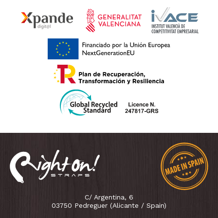
C/ Argentina, 6
03750 Pedreguer (Alicante / Spain)