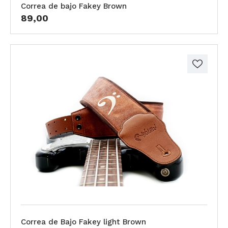
Correa de bajo Fakey Brown
89,00
Correa de Bajo Fakey light Brown