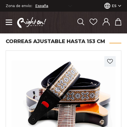
Zona de envío:
ES
CORREAS AJUSTABLE HASTA 153 CM