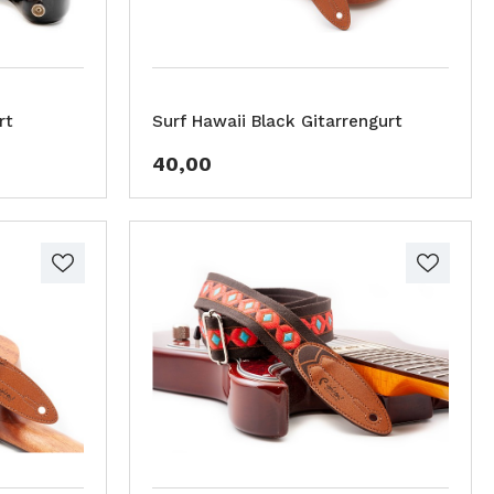
rt
Surf Hawaii Black Gitarrengurt
40,00