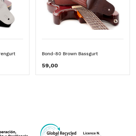
rengurt
Bond-80 Brown Bassgurt
59,00