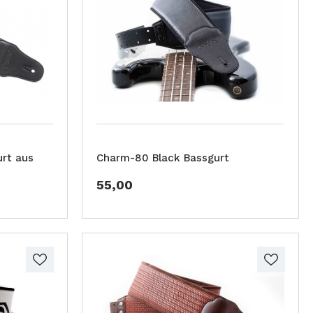
rt aus
Charm-80 Black Bassgurt
55,00