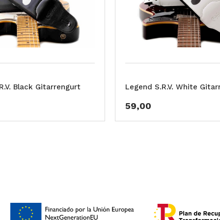
.V. Black Gitarrengurt
Legend S.R.V. White Gitar
59,00