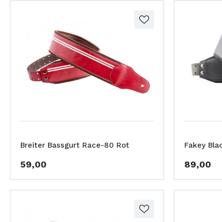
Breiter Bassgurt Race-80 Rot
Fakey Bla
59,00
89,00