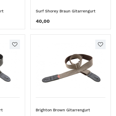
rt
Surf Shorey Braun Gitarrengurt
40,00
rt
Brighton Brown Gitarrengurt