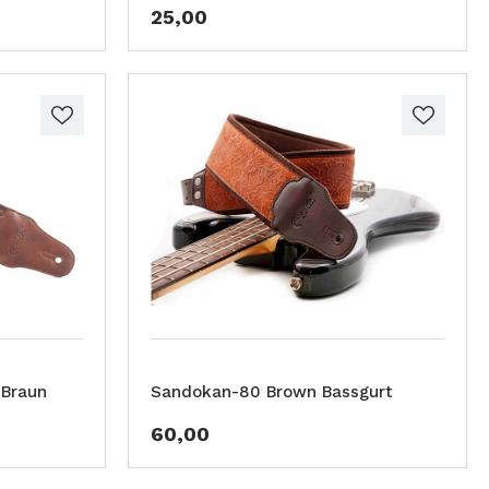
25,00
 Braun
Sandokan-80 Brown Bassgurt
60,00