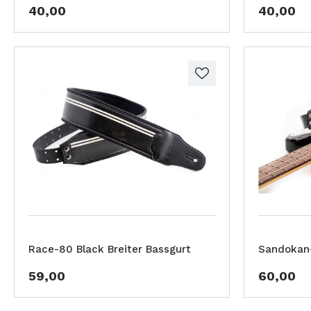
40,00
40,00
Race-80 Black Breiter Bassgurt
Sandokan-
59,00
60,00