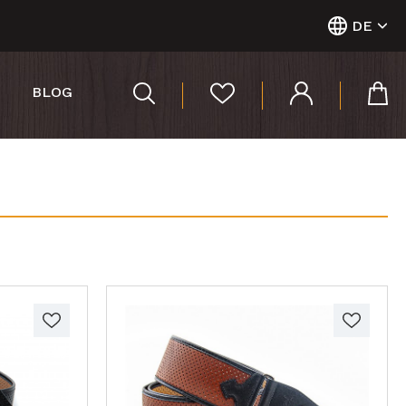
DE
BLOG