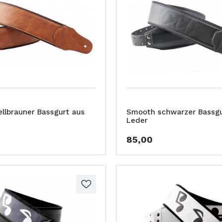
llbrauner Bassgurt aus
Smooth schwarzer Bassgu
Leder
85,00