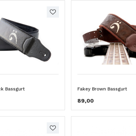
ck Bassgurt
Fakey Brown Bassgurt
89,00