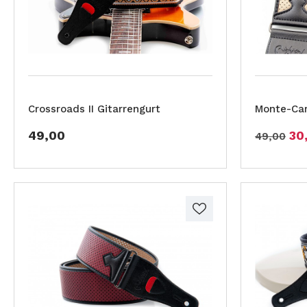
Crossroads II Gitarrengurt
Monte-Car
49,00
30
49,00