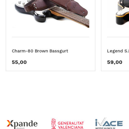
Charm-80 Brown Bassgurt
Legend S.R
55,00
59,00