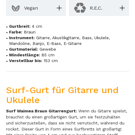
Vegan
R.E.C.
Gurtbreit:
4 cm
Farbe:
Braun
Instrument:
Gitarre
,
Akustikgitarre
,
Bass
,
Ukulele
,
Mandoline
,
Banjo
,
E-Bass
,
E-Gitarre
Gurtmaterial:
Gewebe
Mindestlänge:
85 cm
Verstellbar bis:
153 cm
Surf-Gurt für Gitarre und
Ukulele
Surf Waimea Braun Gitarrengurt:
Wenn du Gitarre spielst,
brauchst du einen großartigen Gurt, um sie festzuhalten
und sicherzustellen, dass sie nicht verrutscht, während du
rockst. Dieser Gurt in Form eines Surfbretts ist großartig!