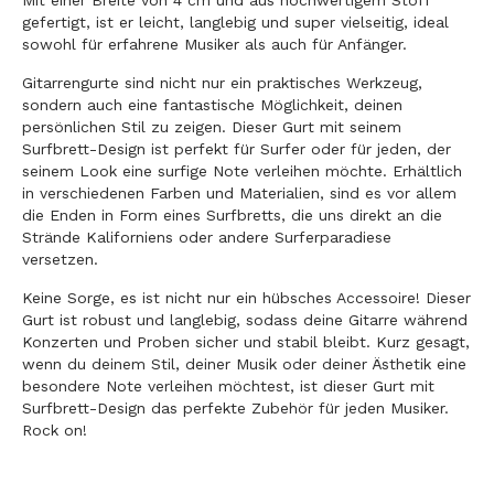
Mit einer Breite von 4 cm und aus hochwertigem Stoff
gefertigt, ist er leicht, langlebig und super vielseitig, ideal
sowohl für erfahrene Musiker als auch für Anfänger.
Gitarrengurte sind nicht nur ein praktisches Werkzeug,
sondern auch eine fantastische Möglichkeit, deinen
persönlichen Stil zu zeigen. Dieser Gurt mit seinem
Surfbrett-Design ist perfekt für Surfer oder für jeden, der
seinem Look eine surfige Note verleihen möchte. Erhältlich
in verschiedenen Farben und Materialien, sind es vor allem
die Enden in Form eines Surfbretts, die uns direkt an die
Strände Kaliforniens oder andere Surferparadiese
versetzen.
Keine Sorge, es ist nicht nur ein hübsches Accessoire! Dieser
Gurt ist robust und langlebig, sodass deine Gitarre während
Konzerten und Proben sicher und stabil bleibt. Kurz gesagt,
wenn du deinem Stil, deiner Musik oder deiner Ästhetik eine
besondere Note verleihen möchtest, ist dieser Gurt mit
Surfbrett-Design das perfekte Zubehör für jeden Musiker.
Rock on!