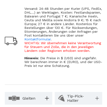
Versand: 24-48 Stunden per Kurier (UPS, FedEx,
DHL...) an Werktagen. Kosten: Festlandspanien,
Balearen und Portugal 7 €; Kanarische Inseln,
Ceuta und Melilla sowie Andorra 9 €; 15 € nach
Europa; 27 € in andere Länder. Kostenlos für
Bestellungen über 130 €. Für Rücksendungen,
Stornierungen, Änderungen oder Anfragen per
Post kontaktieren Sie uns über unser
Kontaktformular
.
WICHTIG: Wir übernehmen keine Verantwortung
für Steuern und Zölle, die in den jeweiligen
Ländern oder Regionen erhoben werden.
Hinweis:
Die Preise in $ (USD) sind ungefähr.
Wir berechnen immer in € (EURO), und der USD-
Preis ist nur eine Schätzung.
Tip-Pick-
Gleiten
Halter