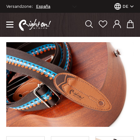
Versandzone:
DE