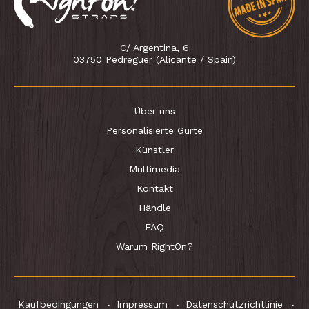
C/ Argentina, 6
03750 Pedreguer (Alicante / Spain)
Über uns
Personalisierte Gurte
Künstler
Multimedia
Kontakt
Händle
FAQ
Warum RightOn?
Kaufbedingungen
Impressum
Datenschutzrichtlinie