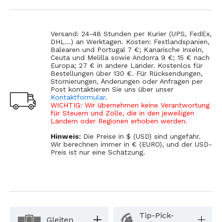
Versand: 24-48 Stunden per Kurier (UPS, FedEx,
DHL...) an Werktagen. Kosten: Festlandspanien,
Balearen und Portugal 7 €; Kanarische Inseln,
Ceuta und Melilla sowie Andorra 9 €; 15 € nach
Europa; 27 € in andere Länder. Kostenlos für
Bestellungen über 130 €. Für Rücksendungen,
Stornierungen, Änderungen oder Anfragen per
Post kontaktieren Sie uns über unser
Kontaktformular
.
WICHTIG: Wir übernehmen keine Verantwortung
für Steuern und Zölle, die in den jeweiligen
Ländern oder Regionen erhoben werden.
Hinweis:
Die Preise in $ (USD) sind ungefähr.
Wir berechnen immer in € (EURO), und der USD-
Preis ist nur eine Schätzung.
Tip-Pick-
Gleiten