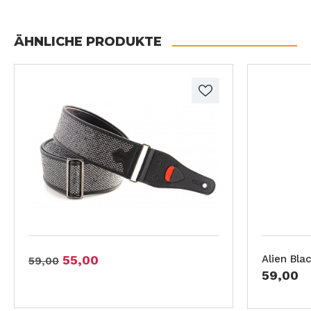
ÄHNLICHE PRODUKTE
55,00
Alien Bla
59,00
59,00