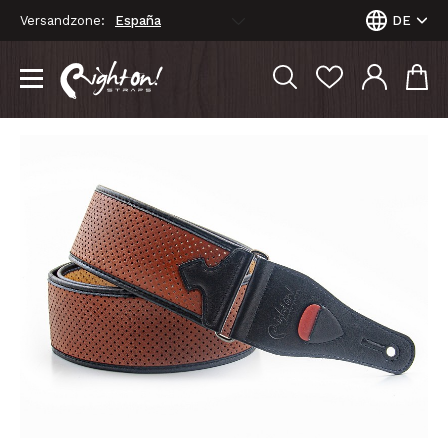
Versandzone:
DE