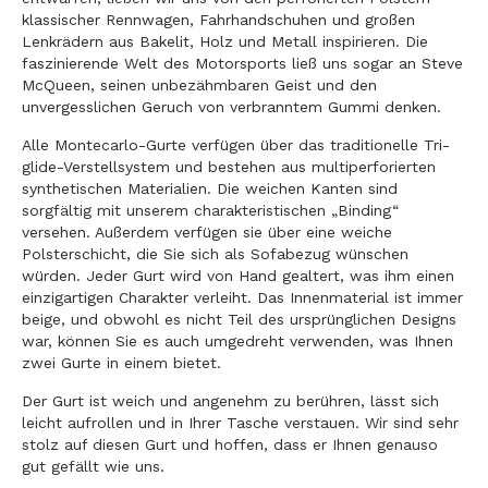
klassischer Rennwagen, Fahrhandschuhen und großen
Lenkrädern aus Bakelit, Holz und Metall inspirieren. Die
faszinierende Welt des Motorsports ließ uns sogar an Steve
McQueen, seinen unbezähmbaren Geist und den
unvergesslichen Geruch von verbranntem Gummi denken.
Alle Montecarlo-Gurte verfügen über das traditionelle Tri-
glide-Verstellsystem und bestehen aus multiperforierten
synthetischen Materialien. Die weichen Kanten sind
sorgfältig mit unserem charakteristischen „Binding“
versehen. Außerdem verfügen sie über eine weiche
Polsterschicht, die Sie sich als Sofabezug wünschen
würden. Jeder Gurt wird von Hand gealtert, was ihm einen
einzigartigen Charakter verleiht. Das Innenmaterial ist immer
beige, und obwohl es nicht Teil des ursprünglichen Designs
war, können Sie es auch umgedreht verwenden, was Ihnen
zwei Gurte in einem bietet.
Der Gurt ist weich und angenehm zu berühren, lässt sich
leicht aufrollen und in Ihrer Tasche verstauen. Wir sind sehr
stolz auf diesen Gurt und hoffen, dass er Ihnen genauso
gut gefällt wie uns.