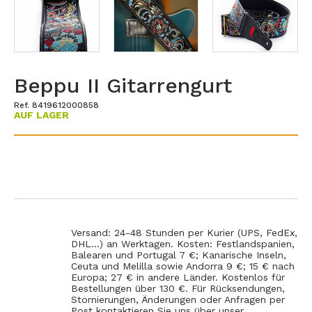
Beppu II Gitarrengurt
Ref. 8419612000858
AUF LAGER
Versand: 24-48 Stunden per Kurier (UPS, FedEx,
DHL...) an Werktagen. Kosten: Festlandspanien,
Balearen und Portugal 7 €; Kanarische Inseln,
Ceuta und Melilla sowie Andorra 9 €; 15 € nach
Europa; 27 € in andere Länder. Kostenlos für
Bestellungen über 130 €. Für Rücksendungen,
Stornierungen, Änderungen oder Anfragen per
Post kontaktieren Sie uns über unser