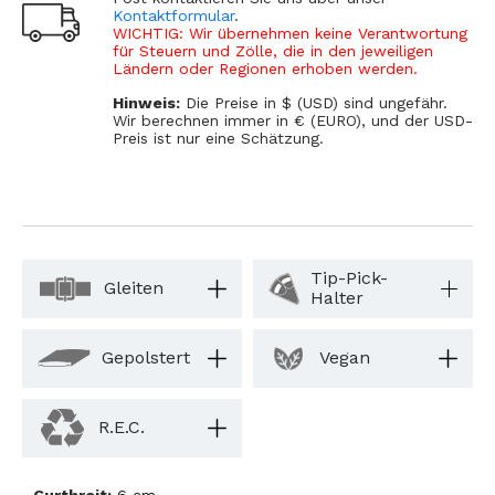
Kontaktformular
.
WICHTIG: Wir übernehmen keine Verantwortung
für Steuern und Zölle, die in den jeweiligen
Ländern oder Regionen erhoben werden.
Hinweis:
Die Preise in $ (USD) sind ungefähr.
Wir berechnen immer in € (EURO), und der USD-
Preis ist nur eine Schätzung.
Tip-Pick-
Gleiten
Halter
Gepolstert
Vegan
R.E.C.
Gurtbreit:
6 cm