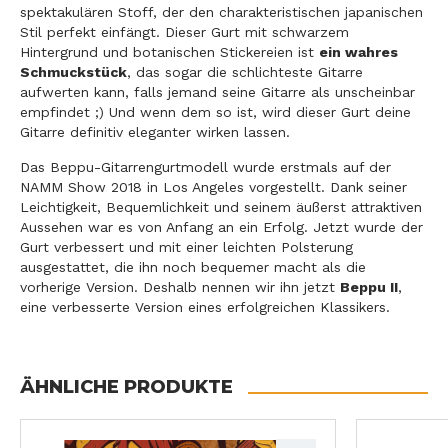
spektakulären Stoff, der den charakteristischen japanischen
Stil perfekt einfängt. Dieser Gurt mit schwarzem
Hintergrund und botanischen Stickereien ist
ein wahres
Schmuckstück
, das sogar die schlichteste Gitarre
aufwerten kann, falls jemand seine Gitarre als unscheinbar
empfindet ;) Und wenn dem so ist, wird dieser Gurt deine
Gitarre definitiv eleganter wirken lassen.
Das Beppu-Gitarrengurtmodell wurde erstmals auf der
NAMM Show 2018 in Los Angeles vorgestellt. Dank seiner
Leichtigkeit, Bequemlichkeit und seinem äußerst attraktiven
Aussehen war es von Anfang an ein Erfolg. Jetzt wurde der
Gurt verbessert und mit einer leichten Polsterung
ausgestattet, die ihn noch bequemer macht als die
vorherige Version. Deshalb nennen wir ihn jetzt
Beppu II
,
eine verbesserte Version eines erfolgreichen Klassikers.
ÄHNLICHE PRODUKTE