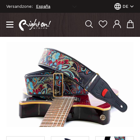
Versandzone:
DE