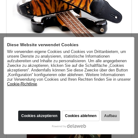
Diese Website verwendet Cookies
Wir verwenden eigene Cookies und Cookies von Drittanbietern, um
unsere Dienste zu analysieren, statistische Informationen
aufzubereiten und Inhalte zu personalisieren. Um alle angegebenen
G-Tiger Gitarrengurt
Zwecke zu akzeptieren, klicken Sie auf die Schaltfläche „Cookies
60,50
akzeptieren“. Andernfalls können Sie diese Zwecke über den Button
„Konfiguration“ konfigurieren oder ablehnen. Weitere Informationen
zur Verwendung von Cookies und Ihren Rechten finden Sie in unserer
Cookie-Richtlinie
.
Cookies akzeptieren
Cookies ablehnen
Aufbau