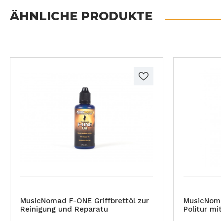
ÄHNLICHE PRODUKTE
MusicNomad F-ONE Griffbrettöl zur
MusicNoma
Reinigung und Reparatu
Politur m