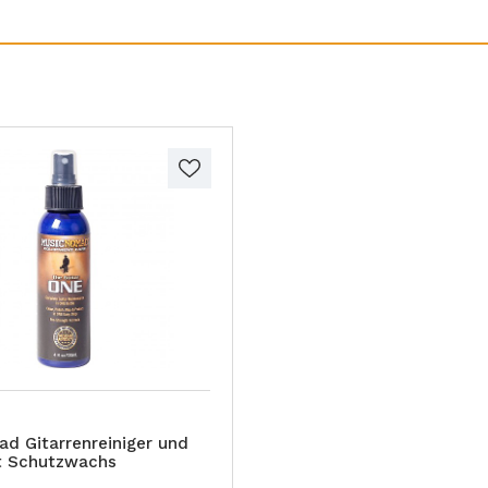
d Gitarrenreiniger und
it Schutzwachs