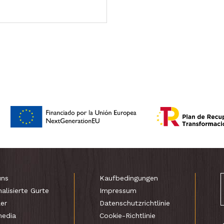
uns
Kaufbedingungen
alisierte Gurte
Impressum
er
Datenschutzrichtlinie
media
Cookie-Richtlinie