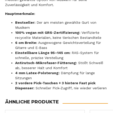
Zuverlässigkeit und Komfort.
Hauptmerkmale:
Bestseller:
Der am meisten gewählte Gurt von
Musikern
100% vegan mit GRS-Zertifizierung:
Verifizierte
recycelte Materialien, keine tierischen Bestandteile
6 cm Breite:
Ausgewogene Gewichtsverteilung für
Gitarre und E-Bass
Einstellbare Länge 95–145 cm:
RAS-System für
schnelle, präzise Verstellung
Antirutsch-Mikrofaser-Fütterung:
Stößt Schweiß
ab, besserer Halt und Komfort
4 mm Latex-Polsterung:
Dämpfung für lange
Sitzungen
2 vordere Pick-Taschen + 3 hintere Fast pick
Dispenser:
Schneller Pick-Zugriff, nie wieder verlieren
ÄHNLICHE PRODUKTE