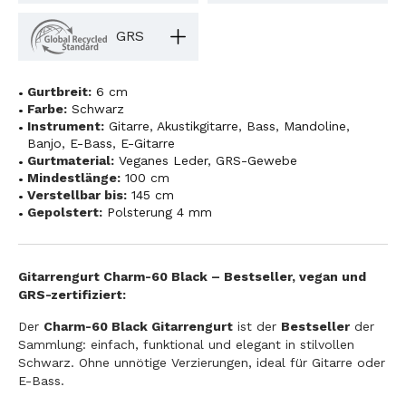
GRS
Gurtbreit:
6 cm
Farbe:
Schwarz
Instrument:
Gitarre
,
Akustikgitarre
,
Bass
,
Mandoline
,
Banjo
,
E-Bass
,
E-Gitarre
Gurtmaterial:
Veganes Leder
,
GRS-Gewebe
Mindestlänge:
100 cm
Verstellbar bis:
145 cm
Gepolstert:
Polsterung 4 mm
Gitarrengurt Charm-60 Black – Bestseller, vegan und
GRS-zertifiziert:
Der
Charm-60 Black Gitarrengurt
ist der
Bestseller
der
Sammlung: einfach, funktional und elegant in stilvollen
Schwarz. Ohne unnötige Verzierungen, ideal für Gitarre oder
E-Bass.