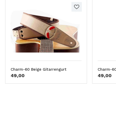
Charm-60 Beige Gitarrengurt
Charm-60
49,00
49,00