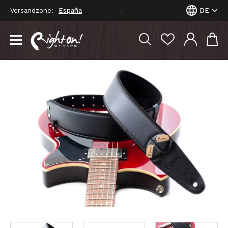
Versandzone:
DE