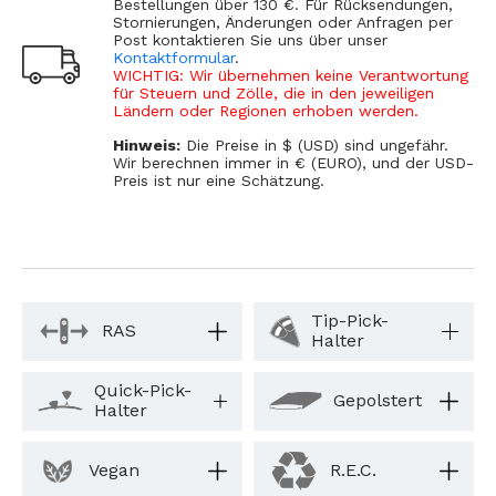
Bestellungen über 130 €. Für Rücksendungen,
Stornierungen, Änderungen oder Anfragen per
Post kontaktieren Sie uns über unser
Kontaktformular
.
WICHTIG: Wir übernehmen keine Verantwortung
für Steuern und Zölle, die in den jeweiligen
Ländern oder Regionen erhoben werden.
Hinweis:
Die Preise in $ (USD) sind ungefähr.
Wir berechnen immer in € (EURO), und der USD-
Preis ist nur eine Schätzung.
Tip-Pick-
RAS
Halter
Quick-Pick-
Gepolstert
Halter
Vegan
R.E.C.