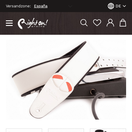
Versandzone:
DE