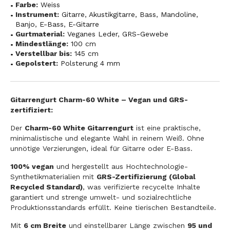
Farbe:
Weiss
Instrument:
Gitarre
,
Akustikgitarre
,
Bass
,
Mandoline
,
Banjo
,
E-Bass
,
E-Gitarre
Gurtmaterial:
Veganes Leder
,
GRS-Gewebe
Mindestlänge:
100 cm
Verstellbar bis:
145 cm
Gepolstert:
Polsterung 4 mm
Gitarrengurt Charm-60 White – Vegan und GRS-
zertifiziert:
Der
Charm-60 White Gitarrengurt
ist eine praktische,
minimalistische und elegante Wahl in reinem Weiß. Ohne
unnötige Verzierungen, ideal für Gitarre oder E-Bass.
100% vegan
und hergestellt aus Hochtechnologie-
Synthetikmaterialien mit
GRS-Zertifizierung (Global
Recycled Standard)
, was verifizierte recycelte Inhalte
garantiert und strenge umwelt- und sozialrechtliche
Produktionsstandards erfüllt. Keine tierischen Bestandteile.
Mit
6 cm Breite
und einstellbarer Länge zwischen
95 und