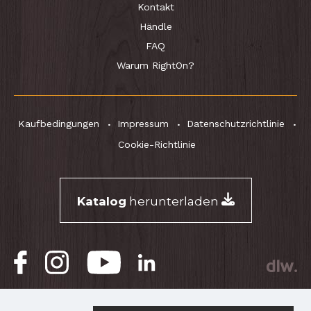
Kontakt
Händle
FAQ
Warum RightOn?
Kaufbedingungen
Impressum
Datenschutzrichtlinie
Cookie-Richtlinie
Katalog
herunterladen
® RightOn! Straps. Copyright 2026.