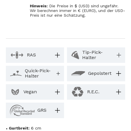
Hinweis:
Die Preise in $ (USD) sind ungefähr.
Wir berechnen immer in € (EURO), und der USD-
Preis ist nur eine Schätzung.
Tip-Pick-
RAS
Halter
Quick-Pick-
Gepolstert
Halter
Vegan
R.E.C.
GRS
Gurtbreit:
6 cm