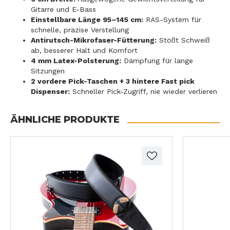
Gitarre und E-Bass
Einstellbare Länge 95–145 cm:
RAS-System für
schnelle, präzise Verstellung
Antirutsch-Mikrofaser-Fütterung:
Stößt Schweiß
ab, besserer Halt und Komfort
4 mm Latex-Polsterung:
Dämpfung für lange
Sitzungen
2 vordere Pick-Taschen + 3 hintere Fast pick
Dispenser:
Schneller Pick-Zugriff, nie wieder verlieren
ÄHNLICHE PRODUKTE