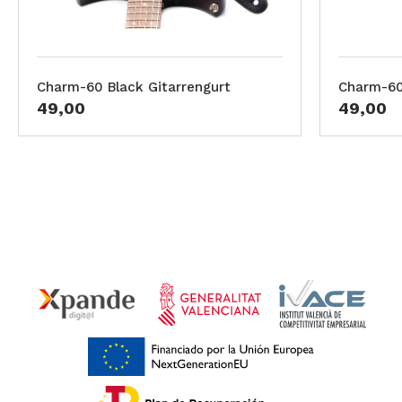
Charm-60 Black Gitarrengurt
Charm-60
49,00
49,00