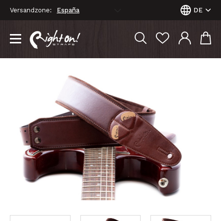
Versandzone:
DE