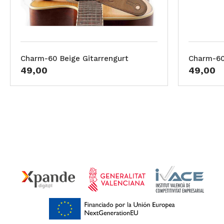
Charm-60 Beige Gitarrengurt
Charm-60
49,00
49,00