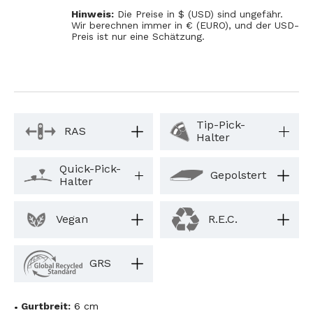
Hinweis:
Die Preise in $ (USD) sind ungefähr.
Wir berechnen immer in € (EURO), und der USD-
Preis ist nur eine Schätzung.
Tip-Pick-
RAS
Halter
Quick-Pick-
Gepolstert
Halter
Vegan
R.E.C.
GRS
Gurtbreit:
6 cm