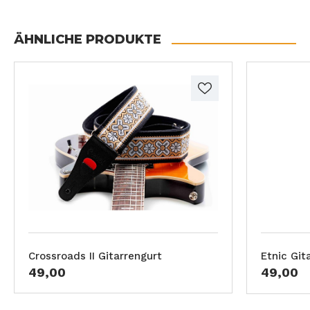
ÄHNLICHE PRODUKTE
Crossroads II Gitarrengurt
Etnic Git
49,00
49,00