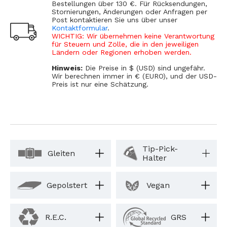
Bestellungen über 130 €. Für Rücksendungen,
Stornierungen, Änderungen oder Anfragen per
Post kontaktieren Sie uns über unser
Kontaktformular
.
WICHTIG: Wir übernehmen keine Verantwortung
für Steuern und Zölle, die in den jeweiligen
Ländern oder Regionen erhoben werden.
Hinweis:
Die Preise in $ (USD) sind ungefähr.
Wir berechnen immer in € (EURO), und der USD-
Preis ist nur eine Schätzung.
Tip-Pick-
Gleiten
Halter
Gepolstert
Vegan
R.E.C.
GRS