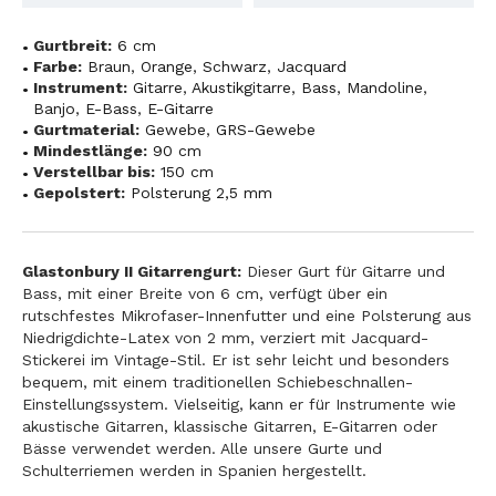
Gurtbreit:
6 cm
Farbe:
Braun
,
Orange
,
Schwarz
,
Jacquard
Instrument:
Gitarre
,
Akustikgitarre
,
Bass
,
Mandoline
,
Banjo
,
E-Bass
,
E-Gitarre
Gurtmaterial:
Gewebe
,
GRS-Gewebe
Mindestlänge:
90 cm
Verstellbar bis:
150 cm
Gepolstert:
Polsterung 2,5 mm
Glastonbury II Gitarrengurt:
Dieser Gurt für Gitarre und
Bass, mit einer Breite von 6 cm, verfügt über ein
rutschfestes Mikrofaser-Innenfutter und eine Polsterung aus
Niedrigdichte-Latex von 2 mm, verziert mit Jacquard-
Stickerei im Vintage-Stil. Er ist sehr leicht und besonders
bequem, mit einem traditionellen Schiebeschnallen-
Einstellungssystem. Vielseitig, kann er für Instrumente wie
akustische Gitarren, klassische Gitarren, E-Gitarren oder
Bässe verwendet werden. Alle unsere Gurte und
Schulterriemen werden in Spanien hergestellt.