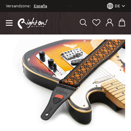
Versandzone:
DE