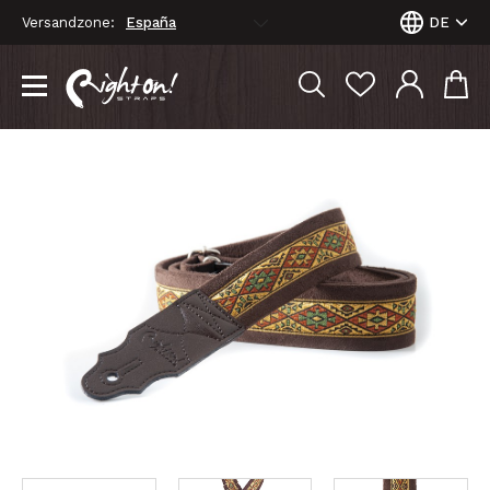
Versandzone:
DE