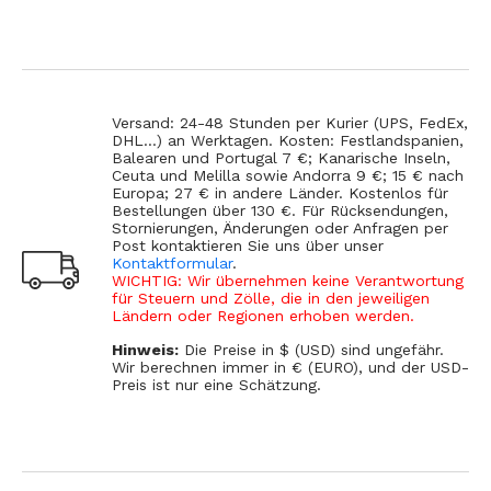
Versand: 24-48 Stunden per Kurier (UPS, FedEx,
DHL...) an Werktagen. Kosten: Festlandspanien,
Balearen und Portugal 7 €; Kanarische Inseln,
Ceuta und Melilla sowie Andorra 9 €; 15 € nach
Europa; 27 € in andere Länder. Kostenlos für
Bestellungen über 130 €. Für Rücksendungen,
Stornierungen, Änderungen oder Anfragen per
Post kontaktieren Sie uns über unser
Kontaktformular
.
WICHTIG: Wir übernehmen keine Verantwortung
für Steuern und Zölle, die in den jeweiligen
Ländern oder Regionen erhoben werden.
Hinweis:
Die Preise in $ (USD) sind ungefähr.
Wir berechnen immer in € (EURO), und der USD-
Preis ist nur eine Schätzung.