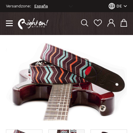
Versandzone:
DE