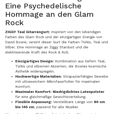
Eine Psychedelische
Hommage an den Glam
Rock
ZIGGY Teal Gitarrengurt:
Inspiriert von den lebendigen
Farben des Glam Rock und der einzigartigen Energie von
David Bowie, vereint dieser Gurt die Farben Türkis, Teal und
Silber. Eine Hommage an Ziggy Stardust und die
elektrisierende Kraft des Rock & Roll.
Einzigartiges Design:
Kombination aus tiefem Teal,
Türkis und silbernen Akzenten, die Bowies kosmische
Ästhetik widerspiegeln.
Hochwertige Materialien:
Strapazierfähiges Gewebe
mit ultraweichem Mikrofaserfutter für maximalen
Komfort.
Maximaler Komfort:
Niedrigdichtes Latexpolster
für eine gleichmäßige Gewichtsverteilung.
Flexible Anpassung:
Verstellbare Länge von
80 cm
bis 145 cm
, passend für alle Musiker.