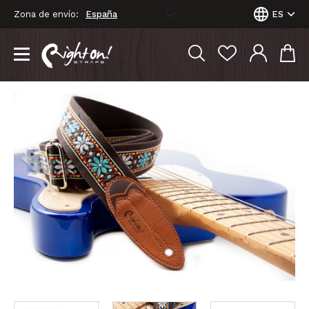
Zona de envío:
ES