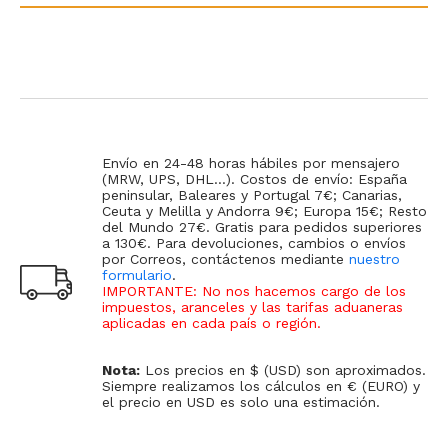
Envío en 24-48 horas hábiles por mensajero
(MRW, UPS, DHL...). Costos de envío: España
peninsular, Baleares y Portugal 7€; Canarias,
Ceuta y Melilla y Andorra 9€; Europa 15€; Resto
del Mundo 27€. Gratis para pedidos superiores
a 130€. Para devoluciones, cambios o envíos
por Correos, contáctenos mediante
nuestro
formulario
.
IMPORTANTE: No nos hacemos cargo de los
impuestos, aranceles y las tarifas aduaneras
aplicadas en cada país o región
.
Nota:
Los precios en $ (USD) son aproximados.
Siempre realizamos los cálculos en € (EURO) y
el precio en USD es solo una estimación.