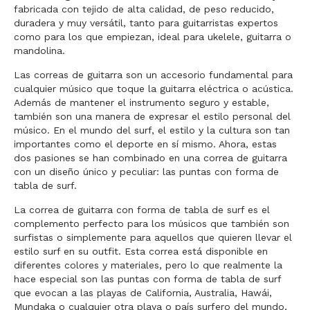
fabricada con tejido de alta calidad, de peso reducido,
duradera y muy versátil, tanto para guitarristas expertos
como para los que empiezan, ideal para ukelele, guitarra o
mandolina.
Las correas de guitarra son un accesorio fundamental para
cualquier músico que toque la guitarra eléctrica o acústica.
Además de mantener el instrumento seguro y estable,
también son una manera de expresar el estilo personal del
músico. En el mundo del surf, el estilo y la cultura son tan
importantes como el deporte en sí mismo. Ahora, estas
dos pasiones se han combinado en una correa de guitarra
con un diseño único y peculiar: las puntas con forma de
tabla de surf.
La correa de guitarra con forma de tabla de surf es el
complemento perfecto para los músicos que también son
surfistas o simplemente para aquellos que quieren llevar el
estilo surf en su outfit. Esta correa está disponible en
diferentes colores y materiales, pero lo que realmente la
hace especial son las puntas con forma de tabla de surf
que evocan a las playas de California, Australia, Hawái,
Mundaka o cualquier otra playa o país surfero del mundo,