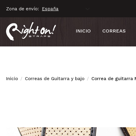
Zona de envío:
INICIO
CORREAS
Inicio
Correas de Guitarra y bajo
Correa de guitarra 