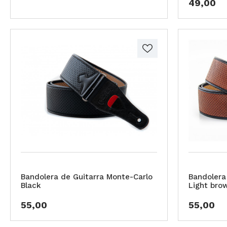
49,00
Bandolera de Guitarra Monte-Carlo
Bandolera
Black
Light bro
55,00
55,00