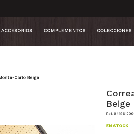
ACCESORIOS
COMPLEMENTOS
COLECCIONES
Monte-Carlo Beige
Corre
Beige
Ref. 84196120
EN STOCK