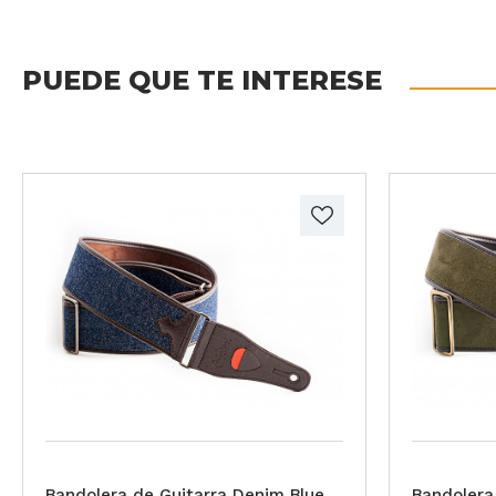
PUEDE QUE TE INTERESE
Bandolera de Guitarra Denim Blue
Bandolera