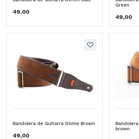
Green
49,00
49,00
Bandolera de Guitarra Divine Brown
Bandolera 
brown
49,00