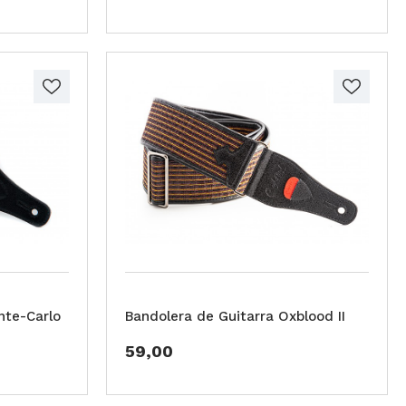
nte-Carlo
Bandolera de Guitarra Oxblood II
59,00