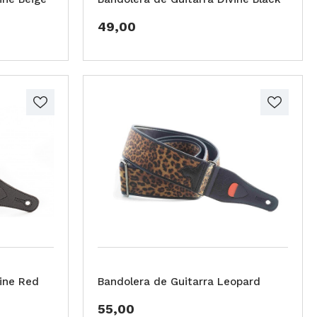
49,00
vine Red
Bandolera de Guitarra Leopard
55,00