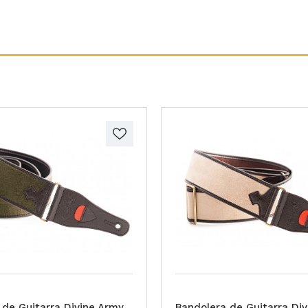
 de Guitarra Divine Army
Bandolera de Guitarra Div