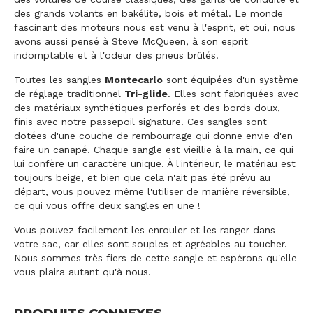
des grands volants en bakélite, bois et métal. Le monde
fascinant des moteurs nous est venu à l'esprit, et oui, nous
avons aussi pensé à Steve McQueen, à son esprit
indomptable et à l'odeur des pneus brûlés.
Toutes les sangles
Montecarlo
sont équipées d'un système
de réglage traditionnel
Tri-glide
. Elles sont fabriquées avec
des matériaux synthétiques perforés et des bords doux,
finis avec notre passepoil signature. Ces sangles sont
dotées d'une couche de rembourrage qui donne envie d'en
faire un canapé. Chaque sangle est vieillie à la main, ce qui
lui confère un caractère unique. À l'intérieur, le matériau est
toujours beige, et bien que cela n'ait pas été prévu au
départ, vous pouvez même l'utiliser de manière réversible,
ce qui vous offre deux sangles en une !
Vous pouvez facilement les enrouler et les ranger dans
votre sac, car elles sont souples et agréables au toucher.
Nous sommes très fiers de cette sangle et espérons qu'elle
vous plaira autant qu'à nous.