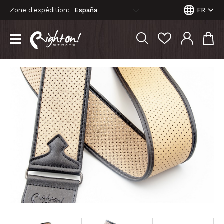
Zone d'expédition:
FR