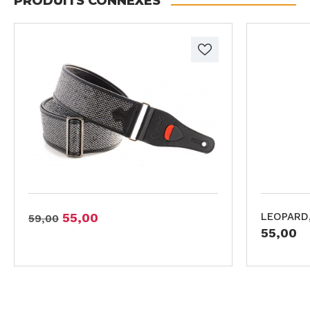
PRODUITS CONNEXES
55,00
LEOPARD,
59,00
55,00