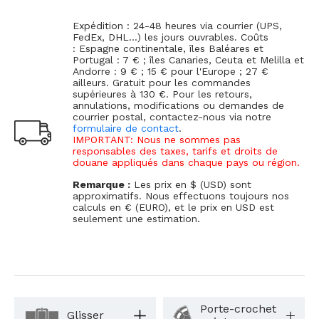
Expédition : 24-48 heures via courrier (UPS,
FedEx, DHL...) les jours ouvrables. Coûts
: Espagne continentale, îles Baléares et
Portugal : 7 € ; îles Canaries, Ceuta et Melilla et
Andorre : 9 € ; 15 € pour l'Europe ; 27 €
ailleurs. Gratuit pour les commandes
supérieures à 130 €. Pour les retours,
annulations, modifications ou demandes de
courrier postal, contactez-nous via notre
formulaire de contact
.
IMPORTANT: Nous ne sommes pas
responsables des taxes, tarifs et droits de
douane appliqués dans chaque pays ou région.
Remarque :
Les prix en $ (USD) sont
approximatifs. Nous effectuons toujours nos
calculs en € (EURO), et le prix en USD est
seulement une estimation.
Porte-crochet
Glisser