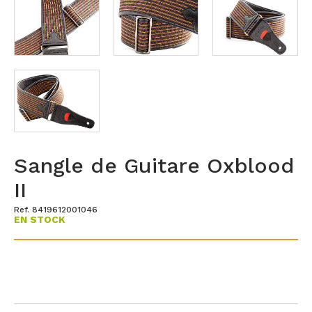
Sangle de Guitare Oxblood
II
Ref. 8419612001046
EN STOCK