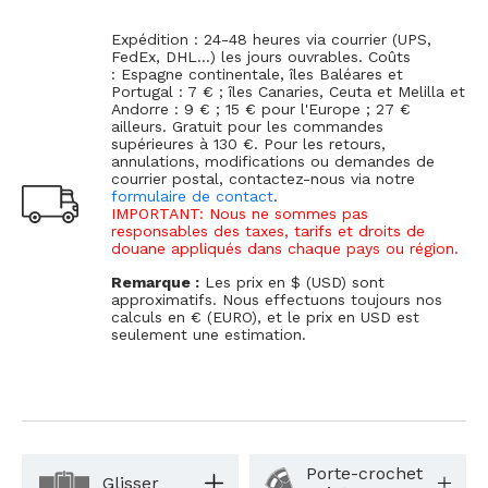
Expédition : 24-48 heures via courrier (UPS,
FedEx, DHL...) les jours ouvrables. Coûts
: Espagne continentale, îles Baléares et
Portugal : 7 € ; îles Canaries, Ceuta et Melilla et
Andorre : 9 € ; 15 € pour l'Europe ; 27 €
ailleurs. Gratuit pour les commandes
supérieures à 130 €. Pour les retours,
annulations, modifications ou demandes de
courrier postal, contactez-nous via notre
formulaire de contact
.
IMPORTANT: Nous ne sommes pas
responsables des taxes, tarifs et droits de
douane appliqués dans chaque pays ou région.
Remarque :
Les prix en $ (USD) sont
approximatifs. Nous effectuons toujours nos
calculs en € (EURO), et le prix en USD est
seulement une estimation.
Porte-crochet
Glisser