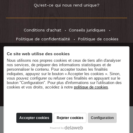
Qu'est-ce qui nous rend unique?
Conditions d'achat
Conseils juridiques
Politique de confidentialité
Politique de cookies
Ce site web utilise des cookies
Nous utilisons nos propres cookies et ceux de tiers afin d'analyser
Télécharger le
catalogue
nos services, de préparer des informations statistiques et de
personnaliser le contenu. Pour accepter toutes les finalités
indiquées, appuyez sur le bouton « Accepter les cookies ». Sinon,
vous pouvez configurer ou refuser ces finalités en appuyant sur le
bouton "Configuration". Pour plus d'informations sur l'utilisation des
cookies et vos droits, accédez à notre
politique de cookies
.
® RightOn! Straps. Copyright 2026.
Accepter cookies
Rejeter cookies
Configuration
59,00
Ajouter au panier
TVA NON incluse