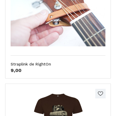
Straplink de RightOn
9,00