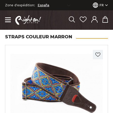
Zone d'expédition:
FR
STRAPS COULEUR MARRON