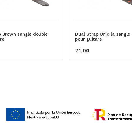
p Brown sangle double
Dual Strap Unic la sangle
re
pour guitare
71,00