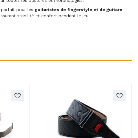
our toutes les postures et morphologies.
 parfait pour les
guitaristes de fingerstyle et de guitare
assurant stabilité et confort pendant le jeu.