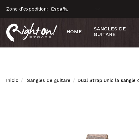
Zone d'expédition:
SANGLES DE
HOME
GUITARE
Inicio
Sangles de guitare
Dual Strap Unic la sangle 