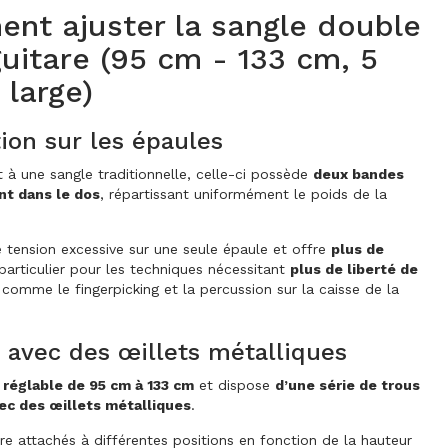
nt ajuster la sangle double
uitare (95 cm - 133 cm, 5
 large)
tion sur les épaules
 à une sangle traditionnelle, celle-ci possède
deux bandes
ent dans le dos
, répartissant uniformément le poids de la
e tension excessive sur une seule épaule et offre
plus de
 particulier pour les techniques nécessitant
plus de liberté de
 comme le fingerpicking et la percussion sur la caisse de la
 avec des œillets métalliques
réglable de 95 cm à 133 cm
et dispose
d’une série de trous
ec des œillets métalliques
.
tre attachés à différentes positions en fonction de la hauteur