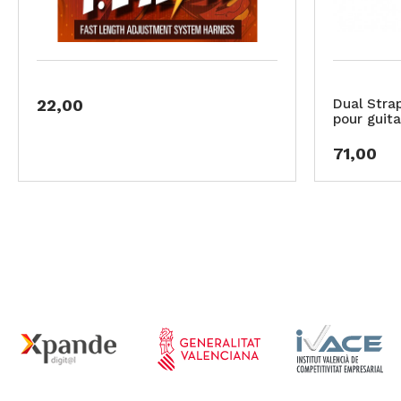
22,00
Dual Stra
pour guita
71,00