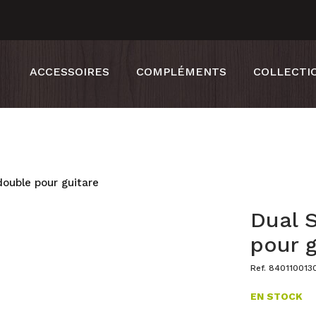
ACCESSOIRES
COMPLÉMENTS
COLLECTI
double pour guitare
Dual S
pour g
Ref. 84011001
EN STOCK