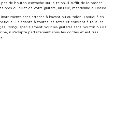
a pas de bouton d'attache sur le talon. Il suffit de le passer
es près du sillet de votre guitare, ukulélé, mandoline ou basse.
s instruments sans attache à l'avant ou au talon. Fabriqué en
hétique, il s'adapte à toutes les têtes et convient à tous les
les. Conçu spécialement pour les guitares sans bouton ou vis
uche, il s'adapte parfaitement sous les cordes et est très
ler.