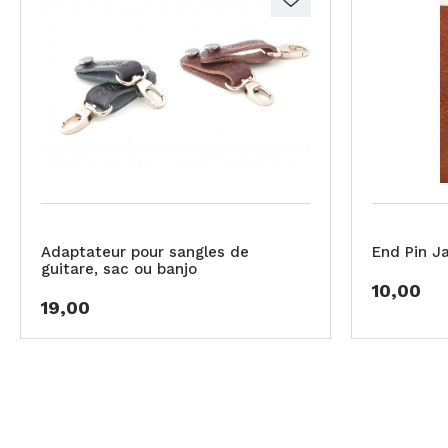
Adaptateur pour sangles de
End Pin J
guitare, sac ou banjo
10,00
19,00