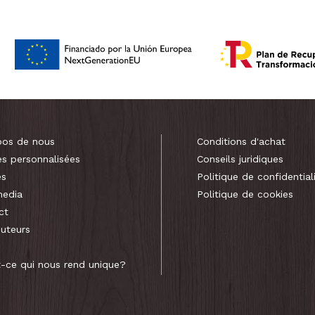
pos de nous
Conditions d'achat
es personnalisées
Conseils juridiques
es
Politique de confidential
media
Politique de cookies
ct
buteurs
t-ce qui nous rend unique?