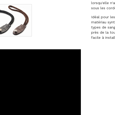
lorsqu'elle n'
sous les cord
Idéal pour le
matériau synt
types de sang
près de la to
facile à instal