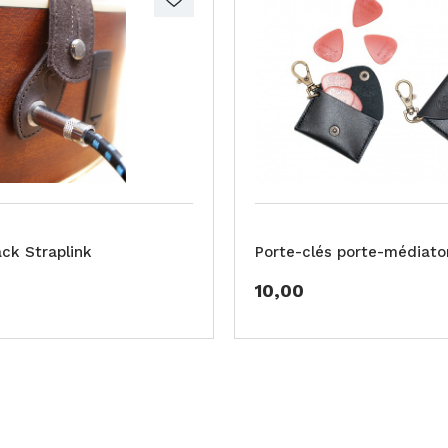
ack Straplink
Porte-clés porte-médiator
10,00