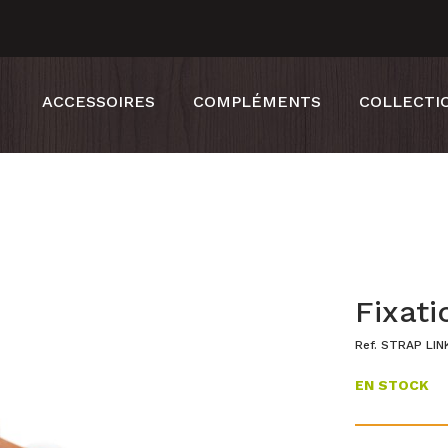
ACCESSOIRES
COMPLÉMENTS
COLLECTI
Fixati
Ref. STRAP LI
EN STOCK