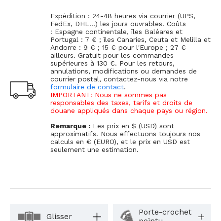
Expédition : 24-48 heures via courrier (UPS,
FedEx, DHL...) les jours ouvrables. Coûts
: Espagne continentale, îles Baléares et
Portugal : 7 € ; îles Canaries, Ceuta et Melilla et
Andorre : 9 € ; 15 € pour l'Europe ; 27 €
ailleurs. Gratuit pour les commandes
supérieures à 130 €. Pour les retours,
annulations, modifications ou demandes de
courrier postal, contactez-nous via notre
formulaire de contact
.
IMPORTANT: Nous ne sommes pas
responsables des taxes, tarifs et droits de
douane appliqués dans chaque pays ou région.
Remarque :
Les prix en $ (USD) sont
approximatifs. Nous effectuons toujours nos
calculs en € (EURO), et le prix en USD est
seulement une estimation.
Porte-crochet
Glisser
pointu