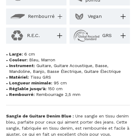
Rembourré
Vegan
R.E.C.
GRS
Large:
6 cm
Couleur:
Bleu
,
Marron
Instrument:
Guitare
,
Guitare Acoustique
,
Basse
,
Mandoline
,
Banjo
,
Basse Électrique
,
Guitare Électrique
Matériel:
Tissu GRS
Longueur minimale:
95 cm
Réglable jusqu'à:
150 cm
Rembourré:
Rembourrage 2,5 mm
Sangle de Guitare Denim Blue :
Une sangle en tissu denim
bleu, parfaite pour ceux qui aiment porter des jeans. Cette
sangle, fabriquée en tissu denim, est rembourrée et facile à
ajuster, ce qui en fait un excellent choix pour vous.