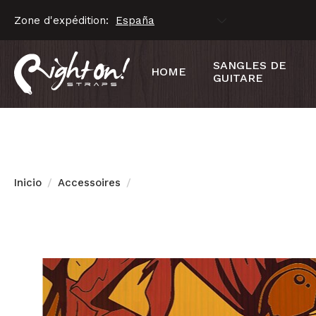
Zone d'expédition:
SANGLES DE
HOME
GUITARE
Inicio
Accessoires