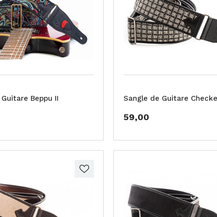
Guitare Beppu II
Sangle de Guitare Checker
59,00