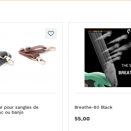
r pour sangles de
Breathe-80 Black
ac ou banjo
55,00