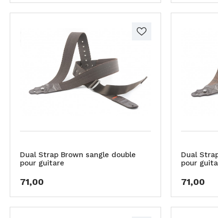
Dual Strap Brown sangle double
Dual Strap
pour guitare
pour guita
71,00
71,00