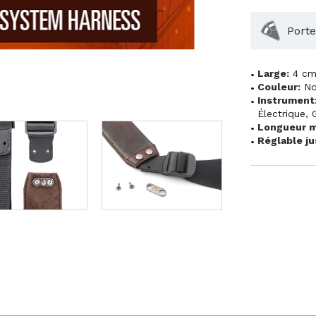
Porte
Large:
4 c
Couleur:
No
Instrument
Électrique
,
Longueur m
Réglable ju