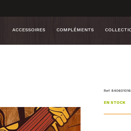
ACCESSOIRES
COMPLÉMENTS
COLLECTI
Ref. 84060101
EN STOCK