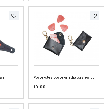
are
Porte-clés porte-médiators en cuir
10,00