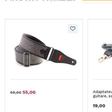
55,00
Adaptateu
59,00
guitare, s
19,00