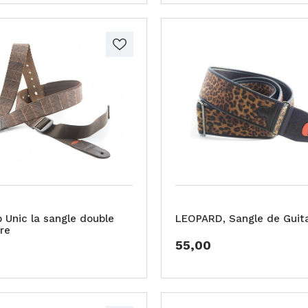
 Unic la sangle double
LEOPARD, Sangle de Guit
re
55,00