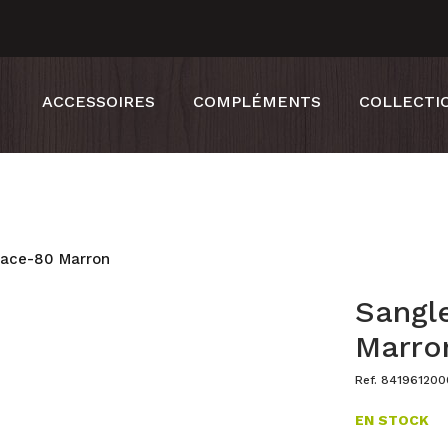
ACCESSOIRES
COMPLÉMENTS
COLLECTI
Race-80 Marron
Sangl
Marro
Ref. 84196120
EN STOCK