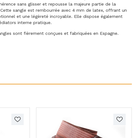
hérence sans glisser et repousse la majeure partie de la
. Cette sangle est rembourrée avec 4 mm de latex, offrant un
tionnel et une légèreté incroyable. Elle dispose également
diators interne pratique.
angles sont fièrement conçues et fabriquées en Espagne.