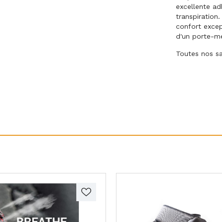
excellente ad
transpiration
confort excep
d'un porte-mé
Toutes nos s