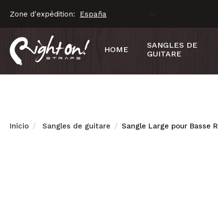
Zone d'expédition:
SANGLES DE
HOME
GUITARE
Inicio
Sangles de guitare
Sangle Large pour Basse 