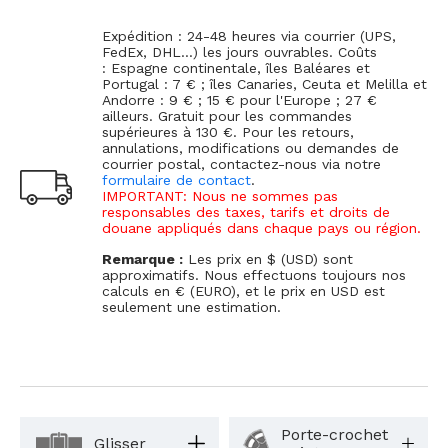
Expédition : 24-48 heures via courrier (UPS,
FedEx, DHL...) les jours ouvrables. Coûts
: Espagne continentale, îles Baléares et
Portugal : 7 € ; îles Canaries, Ceuta et Melilla et
Andorre : 9 € ; 15 € pour l'Europe ; 27 €
ailleurs. Gratuit pour les commandes
supérieures à 130 €. Pour les retours,
annulations, modifications ou demandes de
courrier postal, contactez-nous via notre
formulaire de contact
.
IMPORTANT: Nous ne sommes pas
responsables des taxes, tarifs et droits de
douane appliqués dans chaque pays ou région.
Remarque :
Les prix en $ (USD) sont
approximatifs. Nous effectuons toujours nos
calculs en € (EURO), et le prix en USD est
seulement une estimation.
Porte-crochet
Glisser