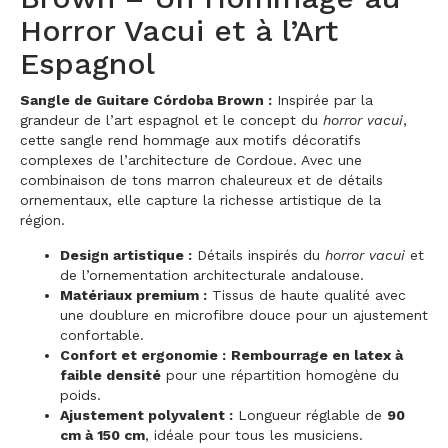
Horror Vacui et à l’Art
Espagnol
Sangle de Guitare Córdoba Brown :
Inspirée par la
grandeur de l’art espagnol et le concept du
horror vacui
,
cette sangle rend hommage aux motifs décoratifs
complexes de l’architecture de Cordoue. Avec une
combinaison de tons marron chaleureux et de détails
ornementaux, elle capture la richesse artistique de la
région.
Design artistique :
Détails inspirés du
horror vacui
et
de l’ornementation architecturale andalouse.
Matériaux premium :
Tissus de haute qualité avec
une doublure en microfibre douce pour un ajustement
confortable.
Confort et ergonomie :
Rembourrage en latex à
faible densité
pour une répartition homogène du
poids.
Ajustement polyvalent :
Longueur réglable de
90
cm à 150 cm
, idéale pour tous les musiciens.