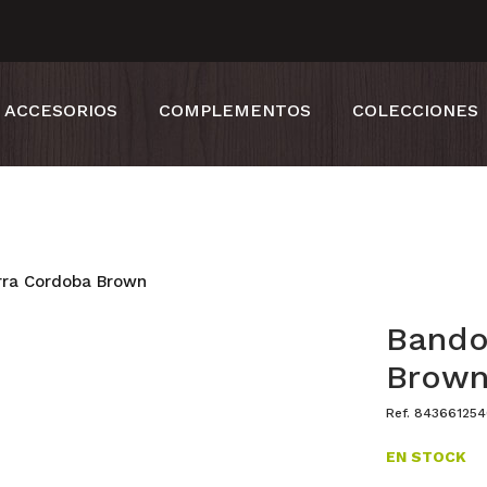
ACCESORIOS
COMPLEMENTOS
COLECCIONES
rra Cordoba Brown
Bando
Brow
Ref. 84366125
EN STOCK