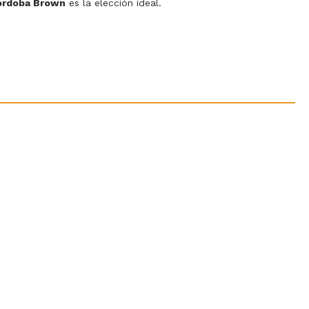
órdoba Brown
es la elección ideal.