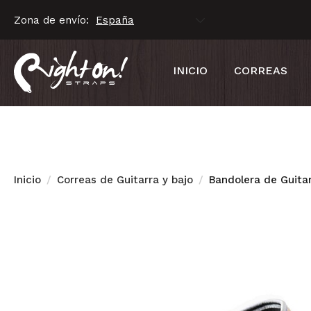
Zona de envío:
INICIO
CORREAS
Inicio
Correas de Guitarra y bajo
Bandolera de Guita