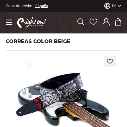
Zona de envío:
ES
CORREAS COLOR BEIGE