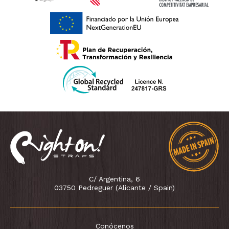
C/ Argentina, 6
03750 Pedreguer (Alicante / Spain)
Conócenos