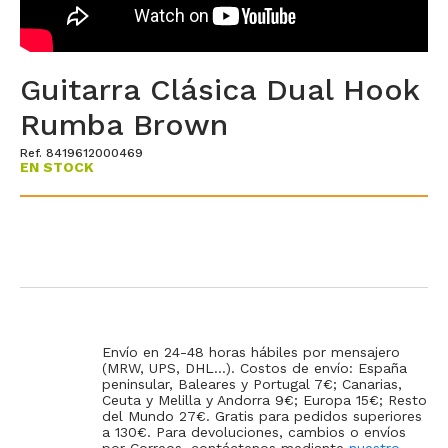
Guitarra Clásica Dual Hook
Rumba Brown
Ref. 8419612000469
EN STOCK
Envío en 24-48 horas hábiles por mensajero
(MRW, UPS, DHL...). Costos de envío: España
peninsular, Baleares y Portugal 7€; Canarias,
Ceuta y Melilla y Andorra 9€; Europa 15€; Resto
del Mundo 27€. Gratis para pedidos superiores
a 130€. Para devoluciones, cambios o envíos
por Correos, contáctenos mediante
nuestro