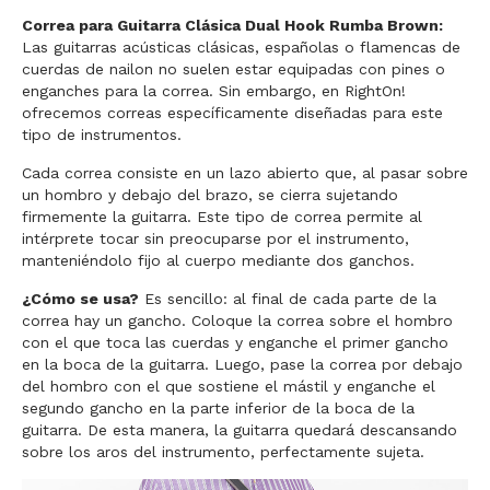
Correa para Guitarra Clásica Dual Hook Rumba Brown:
Las guitarras acústicas clásicas, españolas o flamencas de
cuerdas de nailon no suelen estar equipadas con pines o
enganches para la correa. Sin embargo, en RightOn!
ofrecemos correas específicamente diseñadas para este
tipo de instrumentos.
Cada correa consiste en un lazo abierto que, al pasar sobre
un hombro y debajo del brazo, se cierra sujetando
firmemente la guitarra. Este tipo de correa permite al
intérprete tocar sin preocuparse por el instrumento,
manteniéndolo fijo al cuerpo mediante dos ganchos.
¿Cómo se usa?
Es sencillo: al final de cada parte de la
correa hay un gancho. Coloque la correa sobre el hombro
con el que toca las cuerdas y enganche el primer gancho
en la boca de la guitarra. Luego, pase la correa por debajo
del hombro con el que sostiene el mástil y enganche el
segundo gancho en la parte inferior de la boca de la
guitarra. De esta manera, la guitarra quedará descansando
sobre los aros del instrumento, perfectamente sujeta.