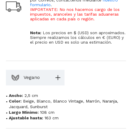
formulario
.
IMPORTANTE: No nos hacemos cargo de los
impuestos, aranceles y las tarifas aduaneras
aplicadas en cada país o región
.
Nota:
Los precios en $ (USD) son aproximados.
Siempre realizamos los cálculos en € (EURO) y
el precio en USD es solo una estimación.
Vegano
Ancho:
2,5 cm
Color:
Beige
,
Blanco
,
Blanco Vintage
,
Marrón
,
Naranja
,
Jacquard
,
Sunburst
Largo Mínimo:
108 cm
Ajustable hasta:
163 cm