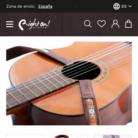
Zona de envío:
ES