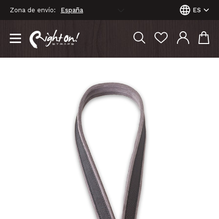
Zona de envío:
ES