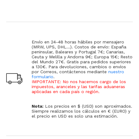
Envío en 24-48 horas hábiles por mensajero
(MRW, UPS, DHL...). Costos de envío: España
peninsular, Baleares y Portugal 7€; Canarias,
Ceuta y Melilla y Andorra 9€; Europa 15€; Resto
del Mundo 27€. Gratis para pedidos superiores
a 130€. Para devoluciones, cambios o envíos
por Correos, contáctenos mediante
nuestro
formulario
.
IMPORTANTE: No nos hacemos cargo de los
impuestos, aranceles y las tarifas aduaneras
aplicadas en cada país o región
.
Nota:
Los precios en $ (USD) son aproximados.
Siempre realizamos los cálculos en € (EURO) y
el precio en USD es solo una estimación.