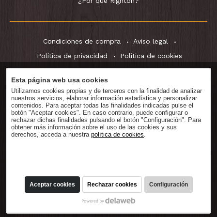
¿Por qué Righton?
Condiciones de compra
Aviso legal
Política de privacidad
Política de cookies
Esta página web usa cookies
Utilizamos cookies propias y de terceros con la finalidad de analizar
Descargar
Catálogo
nuestros servicios, elaborar información estadística y personalizar
contenidos. Para aceptar todas las finalidades indicadas pulse el
botón "Aceptar cookies". En caso contrario, puede configurar o
rechazar dichas finalidades pulsando el botón "Configuración". Para
obtener más información sobre el uso de las cookies y sus
derechos, acceda a nuestra
política de cookies
.
® RightOn! Straps. Copyright 2026.
Aceptar cookies
Rechazar cookies
Configuración