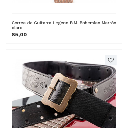
Correa de Guitarra Legend B.M. Bohemian Marrón
claro
85,00