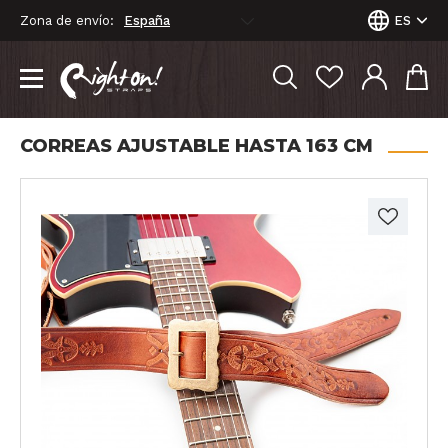
Zona de envío:
ES
CORREAS AJUSTABLE HASTA 163 CM