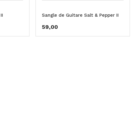
II
Sangle de Guitare Salt & Pepper II
59,00