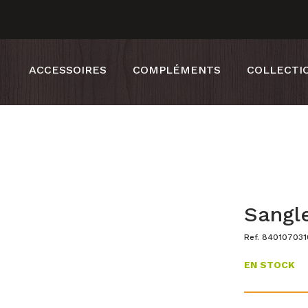
ACCESSOIRES
COMPLÉMENTS
COLLECTI
Sangl
Ref. 84010703
EN STOCK