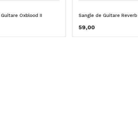
 Guitare Oxblood II
Sangle de Guitare Reverb 
59,00