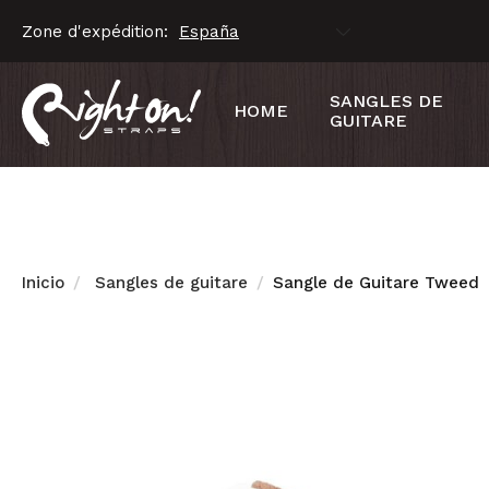
Zone d'expédition:
SANGLES DE
HOME
GUITARE
Inicio
Sangles de guitare
Sangle de Guitare Tweed