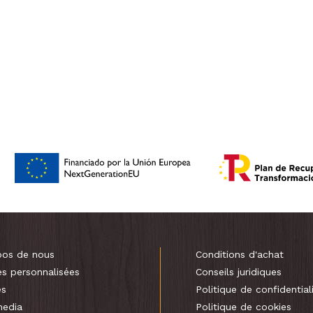
pos de nous
Conditions d'achat
es personnalisées
Conseils juridiques
es
Politique de confidential
media
Politique de cookies