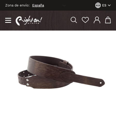
Zona de envío:
ES