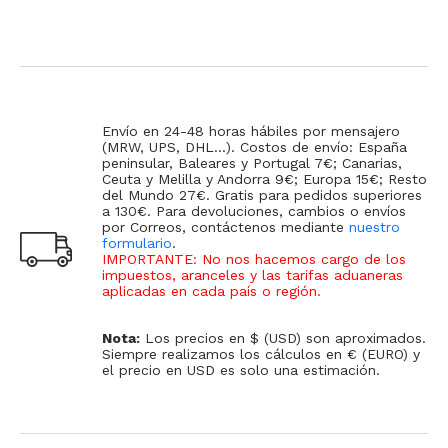
Envío en 24-48 horas hábiles por mensajero
(MRW, UPS, DHL...). Costos de envío: España
peninsular, Baleares y Portugal 7€; Canarias,
Ceuta y Melilla y Andorra 9€; Europa 15€; Resto
del Mundo 27€. Gratis para pedidos superiores
a 130€. Para devoluciones, cambios o envíos
por Correos, contáctenos mediante
nuestro
formulario
.
IMPORTANTE: No nos hacemos cargo de los
impuestos, aranceles y las tarifas aduaneras
aplicadas en cada país o región
.
Nota:
Los precios en $ (USD) son aproximados.
Siempre realizamos los cálculos en € (EURO) y
el precio en USD es solo una estimación.