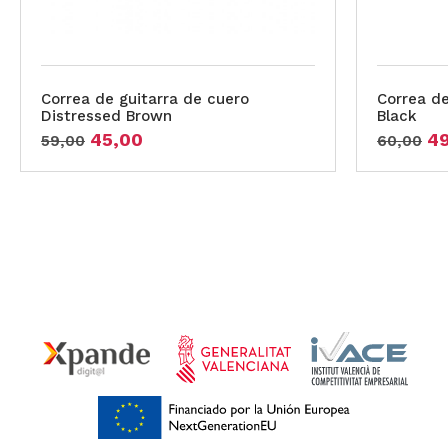
Correa de guitarra de cuero
Correa de
Distressed Brown
Black
45,00
4
59,00
60,00