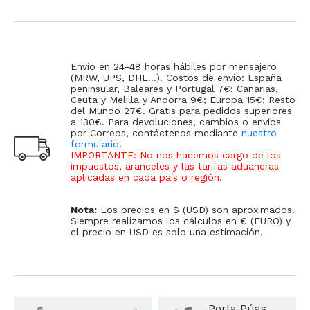
Envío en 24-48 horas hábiles por mensajero
(MRW, UPS, DHL...). Costos de envío: España
peninsular, Baleares y Portugal 7€; Canarias,
Ceuta y Melilla y Andorra 9€; Europa 15€; Resto
del Mundo 27€. Gratis para pedidos superiores
a 130€. Para devoluciones, cambios o envíos
por Correos, contáctenos mediante
nuestro
formulario
.
IMPORTANTE: No nos hacemos cargo de los
impuestos, aranceles y las tarifas aduaneras
aplicadas en cada país o región
.
Nota:
Los precios en $ (USD) son aproximados.
Siempre realizamos los cálculos en € (EURO) y
el precio en USD es solo una estimación.
Porta Púas