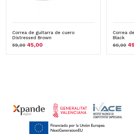
Correa de guitarra de cuero
Correa de
Distressed Brown
Black
45,00
4
59,00
60,00