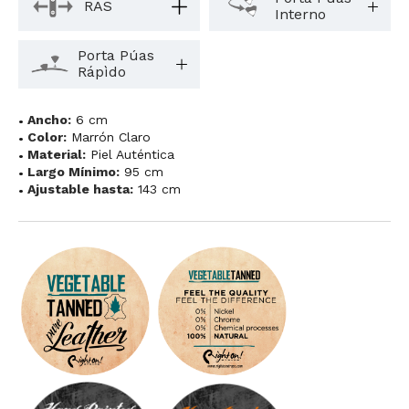
RAS
Interno
Porta Púas
Rápìdo
Ancho:
6 cm
Color:
Marrón Claro
Material:
Piel Auténtica
Largo Mínimo:
95 cm
Ajustable hasta:
143 cm