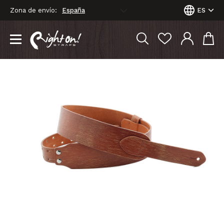
Zona de envío:
ES