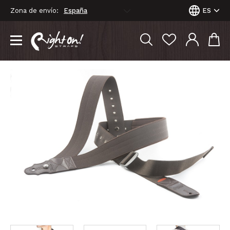
Zona de envío:
ES