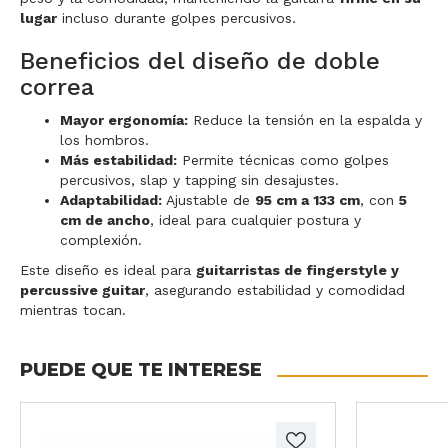
lugar
incluso durante golpes percusivos.
Beneficios del diseño de doble
correa
Mayor ergonomía:
Reduce la tensión en la espalda y
los hombros.
Más estabilidad:
Permite técnicas como golpes
percusivos, slap y tapping sin desajustes.
Adaptabilidad:
Ajustable de
95 cm a 133 cm
, con
5
cm de ancho
, ideal para cualquier postura y
complexión.
Este diseño es ideal para
guitarristas de fingerstyle y
percussive guitar
, asegurando estabilidad y comodidad
mientras tocan.
PUEDE QUE TE INTERESE