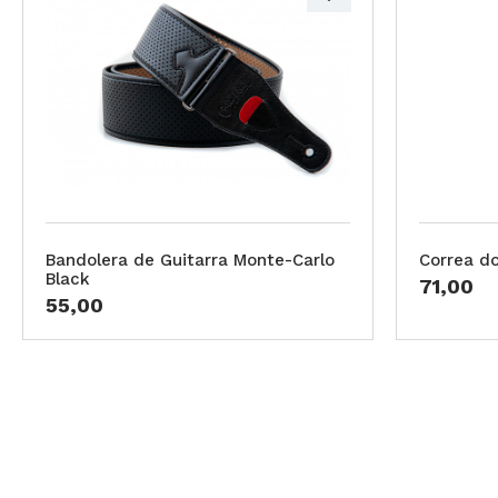
Bandolera de Guitarra Monte-Carlo
Correa do
Black
71,00
55,00