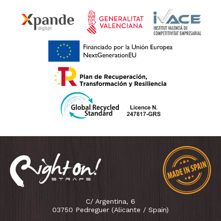
C/ Argentina, 6
03750 Pedreguer (Alicante / Spain)