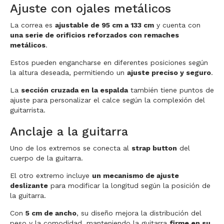
Ajuste con ojales metálicos
La correa es
ajustable de 95 cm a 133 cm
y cuenta con
una serie de orificios reforzados con remaches
metálicos
.
Estos pueden engancharse en diferentes posiciones según
la altura deseada, permitiendo un
ajuste preciso y seguro
.
La
sección cruzada en la espalda
también tiene puntos de
ajuste para personalizar el calce según la complexión del
guitarrista.
Anclaje a la guitarra
Uno de los extremos se conecta al
strap button
del
cuerpo de la guitarra.
El otro extremo incluye
un mecanismo de ajuste
deslizante
para modificar la longitud según la posición de
la guitarra.
Con
5 cm de ancho
, su diseño mejora la distribución del
peso y la comodidad, manteniendo la guitarra
firme en su